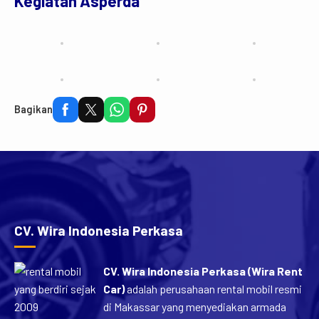
Kegiatan Asperda
Bagikan
CV. Wira Indonesia Perkasa
CV. Wira Indonesia Perkasa (Wira Rent
Car)
adalah perusahaan rental mobil resmi
di Makassar yang menyediakan armada