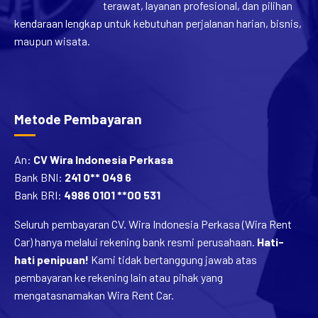
terawat, layanan profesional, dan pilihan
kendaraan lengkap untuk kebutuhan perjalanan harian, bisnis,
maupun wisata.
Metode Pembayaran
An:
CV Wira Indonesia Perkasa
Bank BNI:
241 0** 049 6
Bank BRI:
4986 0101 **00 531
Seluruh pembayaran CV. Wira Indonesia Perkasa (Wira Rent
Car) hanya melalui rekening bank resmi perusahaan.
Hati-
hati penipuan!
Kami tidak bertanggung jawab atas
pembayaran ke rekening lain atau pihak yang
mengatasnamakan Wira Rent Car.