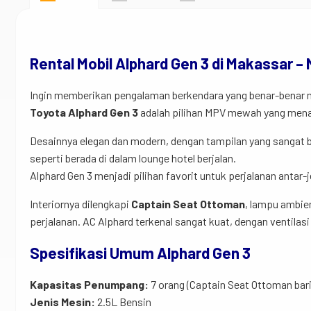
Rental Mobil Alphard Gen 3 di Makassar 
Ingin memberikan pengalaman berkendara yang benar-benar ny
Toyota Alphard Gen 3
adalah pilihan MPV mewah yang menaw
Desainnya elegan dan modern, dengan tampilan yang sangat 
seperti berada di dalam lounge hotel berjalan.
Alphard Gen 3 menjadi pilihan favorit untuk perjalanan anta
Interiornya dilengkapi
Captain Seat Ottoman
, lampu ambie
perjalanan. AC Alphard terkenal sangat kuat, dengan ventila
Spesifikasi Umum Alphard Gen 3
Kapasitas Penumpang:
7 orang (Captain Seat Ottoman bar
Jenis Mesin:
2.5L Bensin