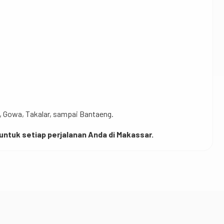
s, Gowa, Takalar, sampai Bantaeng.
ntuk setiap perjalanan Anda di Makassar.