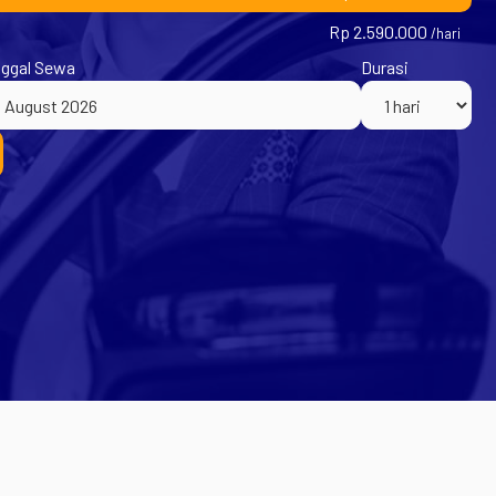
Rp 2.590.000
/hari
ggal Sewa
Durasi