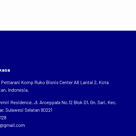
rkasa
n Pettarani Komp Ruko Bisnis Center A6 Lantai 2, Kota
an, Indonesia.
iri Residence, Jl. Aroeppala No.12 Blok D1, Gn. Sari, Kec.
r, Sulawesi Selatan 90221
1128
2@gmail.com