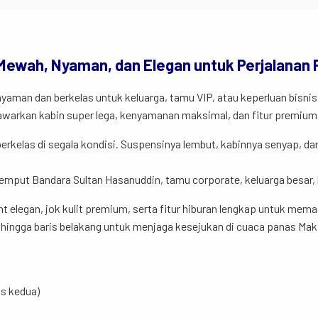
– Mewah, Nyaman, dan Elegan untuk Perjalanan
aman dan berkelas untuk keluarga, tamu VIP, atau keperluan bisnis
arkan kabin super lega, kenyamanan maksimal, dan fitur premium 
berkelas di segala kondisi. Suspensinya lembut, kabinnya senyap,
r-jemput Bandara Sultan Hasanuddin, tamu corporate, keluarga besar,
nt elegan, jok kulit premium, serta fitur hiburan lengkap untuk m
si hingga baris belakang untuk menjaga kesejukan di cuaca panas Mak
is kedua)