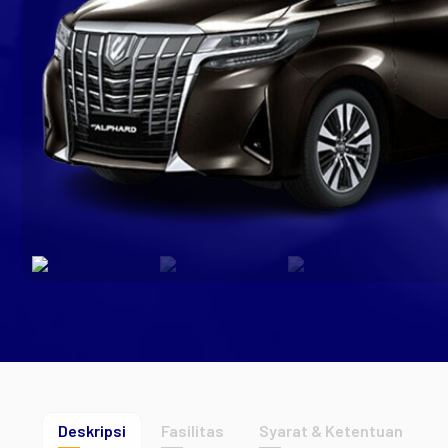
Deskripsi
Fasilitas
Syarat & Ketentuan