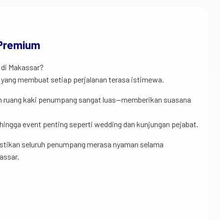
 Premium
 di Makassar?
yang membuat setiap perjalanan terasa istimewa.
 dan ruang kaki penumpang sangat luas—memberikan suasana
 hingga event penting seperti wedding dan kunjungan pejabat.
emastikan seluruh penumpang merasa nyaman selama
assar.