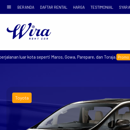
menu
BERANDA
DAFTAR RENTAL
HARGA
TESTIMONIAL
SYARA
anan luar kota seperti Maros, Gowa, Parepare, dan Toraja.
Promo Early 
Toyota