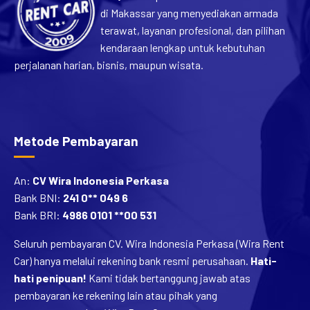
di Makassar yang menyediakan armada
terawat, layanan profesional, dan pilihan
kendaraan lengkap untuk kebutuhan
perjalanan harian, bisnis, maupun wisata.
Metode Pembayaran
An:
CV Wira Indonesia Perkasa
Bank BNI:
241 0** 049 6
Bank BRI:
4986 0101 **00 531
Seluruh pembayaran CV. Wira Indonesia Perkasa (Wira Rent
Car) hanya melalui rekening bank resmi perusahaan.
Hati-
hati penipuan!
Kami tidak bertanggung jawab atas
pembayaran ke rekening lain atau pihak yang
mengatasnamakan Wira Rent Car.