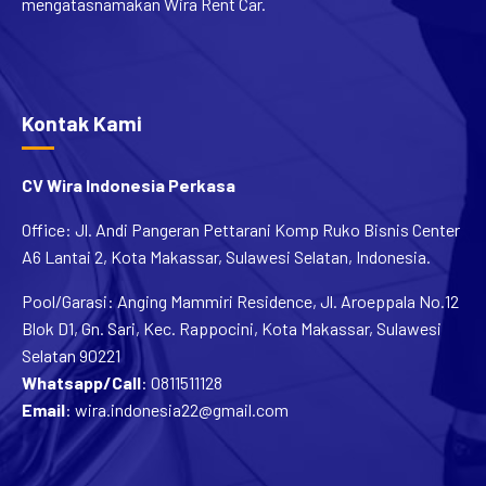
Kontak Kami
CV Wira Indonesia Perkasa
Office: Jl. Andi Pangeran Pettarani Komp Ruko Bisnis Center
A6 Lantai 2, Kota Makassar, Sulawesi Selatan, Indonesia.
Pool/Garasi: Anging Mammiri Residence, Jl. Aroeppala No.12
Blok D1, Gn. Sari, Kec. Rappocini, Kota Makassar, Sulawesi
Selatan 90221
Whatsapp/Call
:
0811511128
Email
:
wira.indonesia22@gmail.com