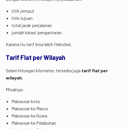
titik jemput
titik tujuan
total jarak perjalanan
jumlah lokasi pengantaran
Karena itu tarif bisa lebih fleksibel.
Tarif Flat per Wilayah
Selain hitungan kilometer, tersedia juga
tarif flat per
wilayah
.
Misalnya:
Makassar kota
Makassar ke Maros
Makassar ke Gowa
Makassar ke Pelabuhan