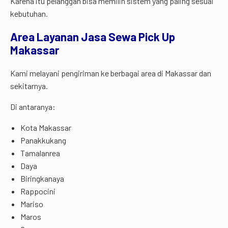
Karena itu pelanggan bisa memilih sistem yang paling sesuai
kebutuhan.
Area Layanan Jasa Sewa Pick Up
Makassar
Kami melayani pengiriman ke berbagai area di Makassar dan
sekitarnya.
Di antaranya:
Kota Makassar
Panakkukang
Tamalanrea
Daya
Biringkanaya
Rappocini
Mariso
Maros