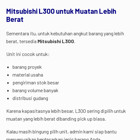
Mitsubishi L300 untuk Muatan Lebih
Berat
Sementara itu, untuk kebutuhan angkut barang yang lebih
berat, tersedia
Mitsubishi L300
.
Unit ini cocok untuk:
barang proyek
material usaha
pengiriman stok besar
barang volume banyak
distribusi gudang
Karena kapasitasnya lebih besar, L300 sering dipilih untuk
muatan yang lebih berat dibanding pick up biasa.
Kalau masih bingung pilih unit, admin kami siap bantu
menyesuaikan berdasarkan jenis barang Anda.