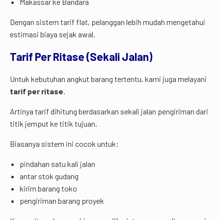
Makassar ke Bandara
Dengan sistem tarif flat, pelanggan lebih mudah mengetahui
estimasi biaya sejak awal.
Tarif Per Ritase (Sekali Jalan)
Untuk kebutuhan angkut barang tertentu, kami juga melayani
tarif per ritase
.
Artinya tarif dihitung berdasarkan sekali jalan pengiriman dari
titik jemput ke titik tujuan.
Biasanya sistem ini cocok untuk:
pindahan satu kali jalan
antar stok gudang
kirim barang toko
pengiriman barang proyek