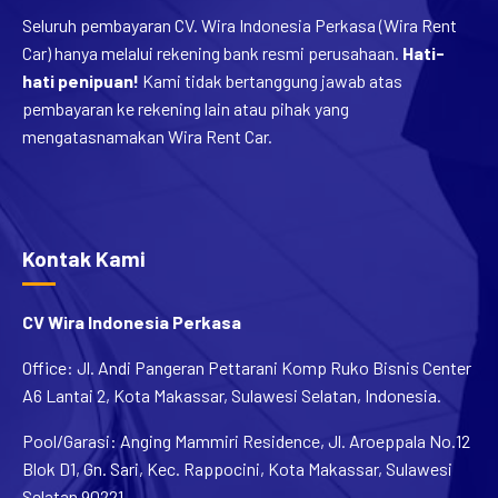
Seluruh pembayaran CV. Wira Indonesia Perkasa (Wira Rent
Car) hanya melalui rekening bank resmi perusahaan.
Hati-
hati penipuan!
Kami tidak bertanggung jawab atas
pembayaran ke rekening lain atau pihak yang
mengatasnamakan Wira Rent Car.
Kontak Kami
CV Wira Indonesia Perkasa
Office: Jl. Andi Pangeran Pettarani Komp Ruko Bisnis Center
A6 Lantai 2, Kota Makassar, Sulawesi Selatan, Indonesia.
Pool/Garasi: Anging Mammiri Residence, Jl. Aroeppala No.12
Blok D1, Gn. Sari, Kec. Rappocini, Kota Makassar, Sulawesi
Selatan 90221