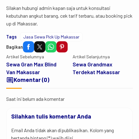
Silakan hubungi admin kapan saja untuk konsultasi
kebutuhan angkut barang, cek tarif terbaru, atau booking pick
up di Makassar.
Tags
Jasa Sewa Pick Up Makassar
Bagikan
Artikel Sebelumnya
Artikel Selanjutnya
Sewa Gran Max Blind
Sewa Grandmax
Van Makassar
Terdekat Makassar
comment
Komentar (0)
Saat ini belum ada komentar
Silahkan tulis komentar Anda
Email Anda tidak akan dipublikasikan. Kolom yang
bertanda bintang (*) wajib diisi