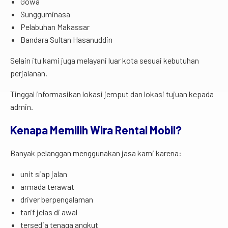
Gowa
Sungguminasa
Pelabuhan Makassar
Bandara Sultan Hasanuddin
Selain itu kami juga melayani luar kota sesuai kebutuhan
perjalanan.
Tinggal informasikan lokasi jemput dan lokasi tujuan kepada
admin.
Kenapa Memilih Wira Rental Mobil?
Banyak pelanggan menggunakan jasa kami karena:
unit siap jalan
armada terawat
driver berpengalaman
tarif jelas di awal
tersedia tenaga angkut