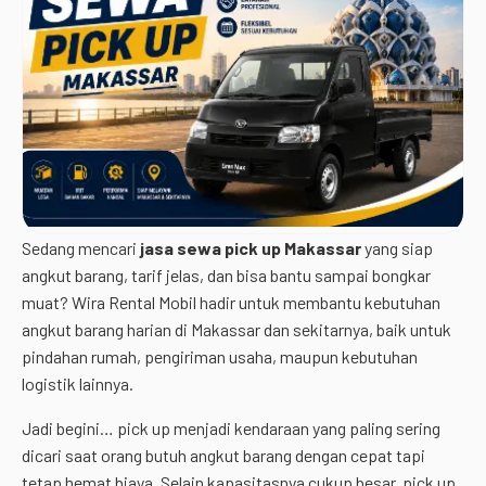
Sedang mencari
jasa sewa pick up Makassar
yang siap
angkut barang, tarif jelas, dan bisa bantu sampai bongkar
muat? Wira Rental Mobil hadir untuk membantu kebutuhan
angkut barang harian di Makassar dan sekitarnya, baik untuk
pindahan rumah, pengiriman usaha, maupun kebutuhan
logistik lainnya.
Jadi begini… pick up menjadi kendaraan yang paling sering
dicari saat orang butuh angkut barang dengan cepat tapi
tetap hemat biaya. Selain kapasitasnya cukup besar, pick up