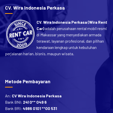
CV. Wira Indonesia Perkasa
CV. Wira Indonesia Perkasa (Wira Rent
Car)
adalah perusahaan rental mobil resmi
di Makassar yang menyediakan armada
terawat, layanan profesional, dan pilihan
kendaraan lengkap untuk kebutuhan
perjalanan harian, bisnis, maupun wisata.
Metode Pembayaran
An:
CV Wira Indonesia Perkasa
Bank BNI:
241 0** 049 6
Bank BRI:
4986 0101 **00 531