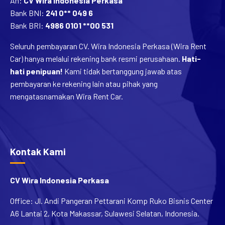
An:
CV Wira Indonesia Perkasa
Bank BNI:
241 0** 049 6
Bank BRI:
4986 0101 **00 531
Seluruh pembayaran CV. Wira Indonesia Perkasa (Wira Rent
Car) hanya melalui rekening bank resmi perusahaan.
Hati-
hati penipuan!
Kami tidak bertanggung jawab atas
pembayaran ke rekening lain atau pihak yang
mengatasnamakan Wira Rent Car.
Kontak Kami
CV Wira Indonesia Perkasa
Office: Jl. Andi Pangeran Pettarani Komp Ruko Bisnis Center
A6 Lantai 2, Kota Makassar, Sulawesi Selatan, Indonesia.