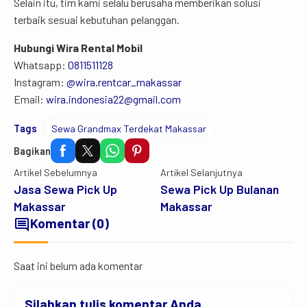
Selain itu, tim kami selalu berusaha memberikan solusi
terbaik sesuai kebutuhan pelanggan.
Hubungi Wira Rental Mobil
Whatsapp:
0811511128
Instagram:
@wira.rentcar_makassar
Email:
wira.indonesia22@gmail.com
Tags
Sewa Grandmax Terdekat Makassar
Bagikan
Artikel Sebelumnya
Artikel Selanjutnya
Jasa Sewa Pick Up
Sewa Pick Up Bulanan
Makassar
Makassar
comment
Komentar (0)
Saat ini belum ada komentar
Silahkan tulis komentar Anda