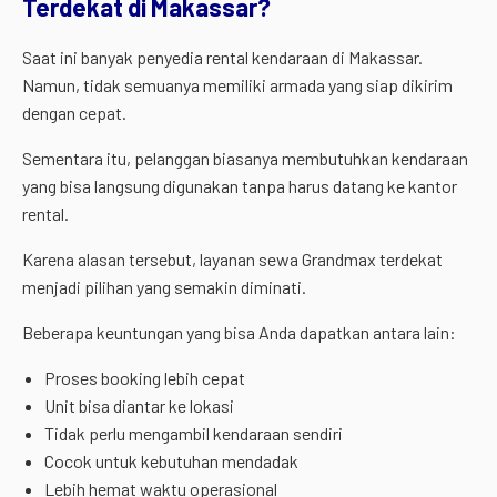
Terdekat di Makassar?
Saat ini banyak penyedia rental kendaraan di Makassar.
Namun, tidak semuanya memiliki armada yang siap dikirim
dengan cepat.
Sementara itu, pelanggan biasanya membutuhkan kendaraan
yang bisa langsung digunakan tanpa harus datang ke kantor
rental.
Karena alasan tersebut, layanan sewa Grandmax terdekat
menjadi pilihan yang semakin diminati.
Beberapa keuntungan yang bisa Anda dapatkan antara lain:
Proses booking lebih cepat
Unit bisa diantar ke lokasi
Tidak perlu mengambil kendaraan sendiri
Cocok untuk kebutuhan mendadak
Lebih hemat waktu operasional