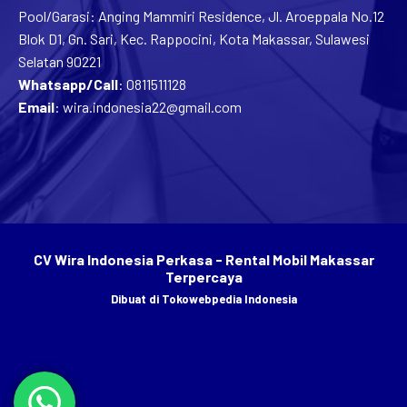
Pool/Garasi: Anging Mammiri Residence, Jl. Aroeppala No.12
Blok D1, Gn. Sari, Kec. Rappocini, Kota Makassar, Sulawesi
Selatan 90221
Whatsapp/Call
:
0811511128
Email
:
wira.indonesia22@gmail.com
CV Wira Indonesia Perkasa - Rental Mobil Makassar
Terpercaya
Dibuat di
Tokowebpedia Indonesia