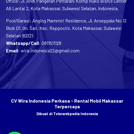
Office: Jl. Andi Pangeran Pettarani Komp Ruko Bisnis Center
A6 Lantai 2, Kota Makassar, Sulawesi Selatan, Indonesia.
Pool/Garasi: Anging Mammiri Residence, Jl. Aroeppala No.12
Blok D1, Gn. Sari, Kec. Rappocini, Kota Makassar, Sulawesi
Selatan 90221
Whatsapp/Call
:
0811511128
Email
:
wira.indonesia22@gmail.com
CV Wira Indonesia Perkasa - Rental Mobil Makassar
Terpercaya
Dibuat di
Tokowebpedia Indonesia