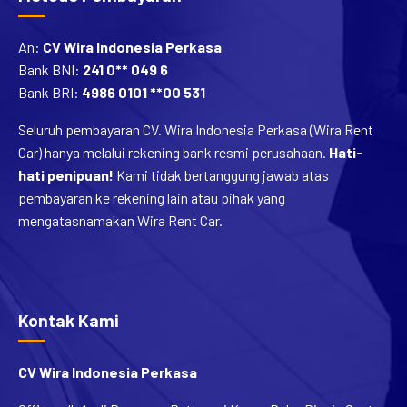
An:
CV Wira Indonesia Perkasa
Bank BNI:
241 0** 049 6
Bank BRI:
4986 0101 **00 531
Seluruh pembayaran CV. Wira Indonesia Perkasa (Wira Rent
Car) hanya melalui rekening bank resmi perusahaan.
Hati-
hati penipuan!
Kami tidak bertanggung jawab atas
pembayaran ke rekening lain atau pihak yang
mengatasnamakan Wira Rent Car.
Kontak Kami
CV Wira Indonesia Perkasa