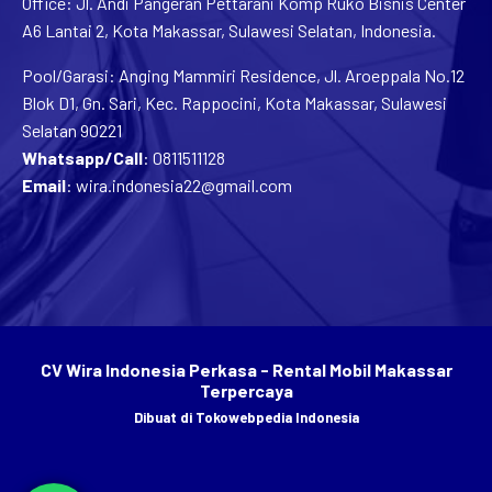
Office: Jl. Andi Pangeran Pettarani Komp Ruko Bisnis Center
A6 Lantai 2, Kota Makassar, Sulawesi Selatan, Indonesia.
Pool/Garasi: Anging Mammiri Residence, Jl. Aroeppala No.12
Blok D1, Gn. Sari, Kec. Rappocini, Kota Makassar, Sulawesi
Selatan 90221
Whatsapp/Call
:
0811511128
Email
:
wira.indonesia22@gmail.com
CV Wira Indonesia Perkasa - Rental Mobil Makassar
Terpercaya
Dibuat di
Tokowebpedia Indonesia