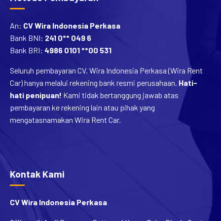
An:
CV Wira Indonesia Perkasa
Bank BNI:
241 0** 049 6
Bank BRI:
4986 0101 **00 531
Seluruh pembayaran CV. Wira Indonesia Perkasa (Wira Rent
Car) hanya melalui rekening bank resmi perusahaan.
Hati-
hati penipuan!
Kami tidak bertanggung jawab atas
pembayaran ke rekening lain atau pihak yang
mengatasnamakan Wira Rent Car.
Kontak Kami
CV Wira Indonesia Perkasa