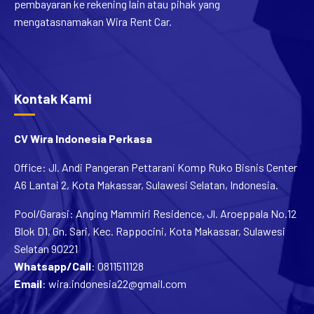
mengatasnamakan Wira Rent Car.
Kontak Kami
CV Wira Indonesia Perkasa
Office: Jl. Andi Pangeran Pettarani Komp Ruko Bisnis Center
A6 Lantai 2, Kota Makassar, Sulawesi Selatan, Indonesia.
Pool/Garasi: Anging Mammiri Residence, Jl. Aroeppala No.12
Blok D1, Gn. Sari, Kec. Rappocini, Kota Makassar, Sulawesi
Selatan 90221
Whatsapp/Call
:
0811511128
Email
:
wira.indonesia22@gmail.com