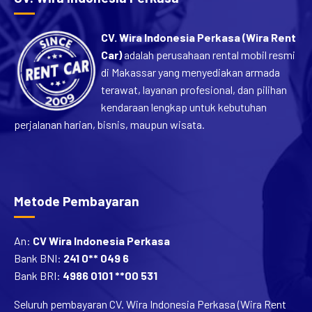
CV. Wira Indonesia Perkasa (Wira Rent
Car)
adalah perusahaan rental mobil resmi
di Makassar yang menyediakan armada
terawat, layanan profesional, dan pilihan
kendaraan lengkap untuk kebutuhan
perjalanan harian, bisnis, maupun wisata.
Metode Pembayaran
An:
CV Wira Indonesia Perkasa
Bank BNI:
241 0** 049 6
Bank BRI:
4986 0101 **00 531
Seluruh pembayaran CV. Wira Indonesia Perkasa (Wira Rent