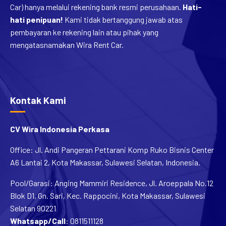
Car) hanya melalui rekening bank resmi perusahaan.
Hati-
hati penipuan!
Kami tidak bertanggung jawab atas
pembayaran ke rekening lain atau pihak yang
mengatasnamakan Wira Rent Car.
Kontak Kami
CV Wira Indonesia Perkasa
Office: Jl. Andi Pangeran Pettarani Komp Ruko Bisnis Center
A6 Lantai 2, Kota Makassar, Sulawesi Selatan, Indonesia.
Pool/Garasi: Anging Mammiri Residence, Jl. Aroeppala No.12
Blok D1, Gn. Sari, Kec. Rappocini, Kota Makassar, Sulawesi
Selatan 90221
Whatsapp/Call
:
0811511128