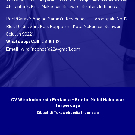
A6 Lantai 2, Kota Makassar, Sulawesi Selatan, Indonesia.
Pool/Garasi: Anging Mammiri Residence, Jl. Aroeppala No.12
Blok D1, Gn. Sari, Kec. Rappocini, Kota Makassar, Sulawesi
Selatan 90221
Whatsapp/Call
:
0811511128
Email
:
wira.indonesia22@gmail.com
CV Wira Indonesia Perkasa - Rental Mobil Makassar
Terpercaya
Dibuat di
Tokowebpedia Indonesia