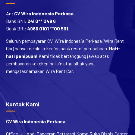
An:
CV Wira Indonesia Perkasa
Bank BNI:
241 0** 049 6
Bank BRI:
4986 0101 **00 531
Seluruh pembayaran CV. Wira Indonesia Perkasa (Wira Rent
Car) hanya melalui rekening bank resmi perusahaan.
Hati-
hati penipuan!
Kami tidak bertanggung jawab atas
pembayaran ke rekening lain atau pihak yang
mengatasnamakan Wira Rent Car.
Kontak Kami
CV Wira Indonesia Perkasa
Office: Jl. Andi Pangeran Pettarani Komp Ruko Bisnis Center