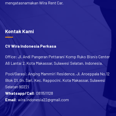
mengatasnamakan Wira Rent Car.
Kontak Kami
CV Wira Indonesia Perkasa
Office: Jl. Andi Pangeran Pettarani Komp Ruko Bisnis Center
A6 Lantai 2, Kota Makassar, Sulawesi Selatan, Indonesia.
Pool/Garasi: Anging Mammiri Residence, Jl. Aroeppala No.12
Blok D1, Gn. Sari, Kec. Rappocini, Kota Makassar, Sulawesi
Selatan 90221
Whatsapp/Call
:
0811511128
Email
:
wira.indonesia22@gmail.com