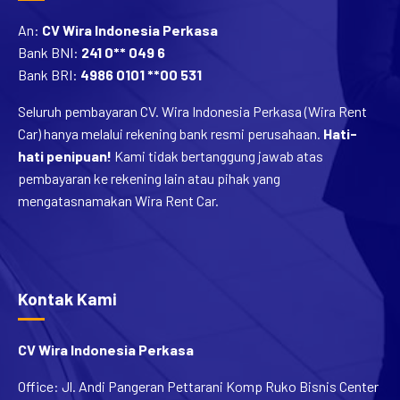
An:
CV Wira Indonesia Perkasa
Bank BNI:
241 0** 049 6
Bank BRI:
4986 0101 **00 531
Seluruh pembayaran CV. Wira Indonesia Perkasa (Wira Rent
Car) hanya melalui rekening bank resmi perusahaan.
Hati-
hati penipuan!
Kami tidak bertanggung jawab atas
pembayaran ke rekening lain atau pihak yang
mengatasnamakan Wira Rent Car.
Kontak Kami
CV Wira Indonesia Perkasa
Office: Jl. Andi Pangeran Pettarani Komp Ruko Bisnis Center