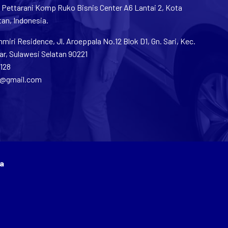
n Pettarani Komp Ruko Bisnis Center A6 Lantai 2, Kota
an, Indonesia.
iri Residence, Jl. Aroeppala No.12 Blok D1, Gn. Sari, Kec.
r, Sulawesi Selatan 90221
1128
2@gmail.com
a