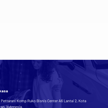
rkasa
n Pettarani Komp Ruko Bisnis Center A6 Lantai 2, Kota
an, Indonesia.