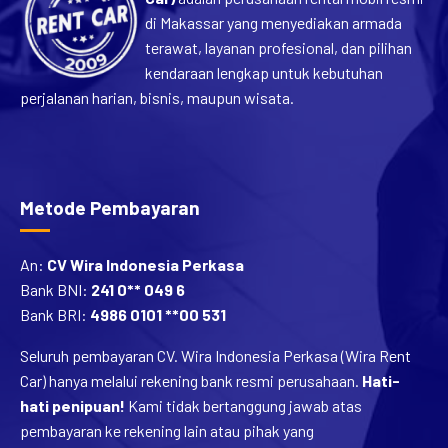
di Makassar yang menyediakan armada
terawat, layanan profesional, dan pilihan
kendaraan lengkap untuk kebutuhan
perjalanan harian, bisnis, maupun wisata.
Metode Pembayaran
An:
CV Wira Indonesia Perkasa
Bank BNI:
241 0** 049 6
Bank BRI:
4986 0101 **00 531
Seluruh pembayaran CV. Wira Indonesia Perkasa (Wira Rent
Car) hanya melalui rekening bank resmi perusahaan.
Hati-
hati penipuan!
Kami tidak bertanggung jawab atas
pembayaran ke rekening lain atau pihak yang
mengatasnamakan Wira Rent Car.