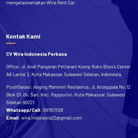
Kontak Kami
CV Wira Indonesia Perkasa
Office: Jl. Andi Pangeran Pettarani Komp Ruko Bisnis Center
A6 Lantai 2, Kota Makassar, Sulawesi Selatan, Indonesia.
Pool/Garasi: Anging Mammiri Residence, Jl. Aroeppala No.12
Blok D1, Gn. Sari, Kec. Rappocini, Kota Makassar, Sulawesi
Selatan 90221
Whatsapp/Call
:
0811511128
Email
:
wira.indonesia22@gmail.com