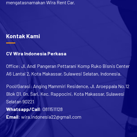
Kontak Kami
CV Wira Indonesia Perkasa
Office: Jl. Andi Pangeran Pettarani Komp Ruko Bisnis Center
A6 Lantai 2, Kota Makassar, Sulawesi Selatan, Indonesia.
Pool/Garasi: Anging Mammiri Residence, Jl. Aroeppala No.12
Blok D1, Gn. Sari, Kec. Rappocini, Kota Makassar, Sulawesi
Selatan 90221
Whatsapp/Call
:
0811511128
Email
:
wira.indonesia22@gmail.com