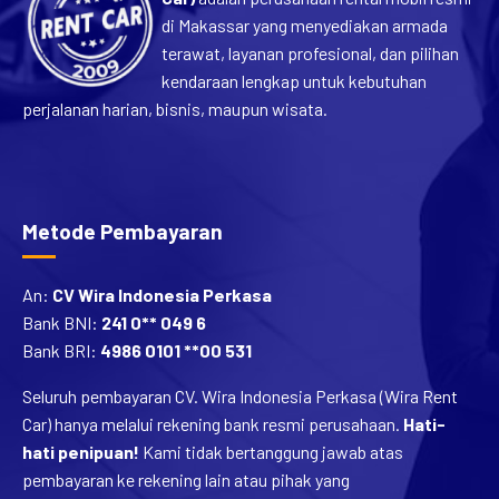
di Makassar yang menyediakan armada
terawat, layanan profesional, dan pilihan
kendaraan lengkap untuk kebutuhan
perjalanan harian, bisnis, maupun wisata.
Metode Pembayaran
An:
CV Wira Indonesia Perkasa
Bank BNI:
241 0** 049 6
Bank BRI:
4986 0101 **00 531
Seluruh pembayaran CV. Wira Indonesia Perkasa (Wira Rent
Car) hanya melalui rekening bank resmi perusahaan.
Hati-
hati penipuan!
Kami tidak bertanggung jawab atas
pembayaran ke rekening lain atau pihak yang
mengatasnamakan Wira Rent Car.