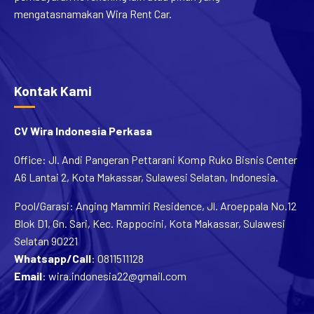
mengatasnamakan Wira Rent Car.
Kontak Kami
CV Wira Indonesia Perkasa
Office: Jl. Andi Pangeran Pettarani Komp Ruko Bisnis Center
A6 Lantai 2, Kota Makassar, Sulawesi Selatan, Indonesia.
Pool/Garasi: Anging Mammiri Residence, Jl. Aroeppala No.12
Blok D1, Gn. Sari, Kec. Rappocini, Kota Makassar, Sulawesi
Selatan 90221
Whatsapp/Call
:
0811511128
Email
:
wira.indonesia22@gmail.com