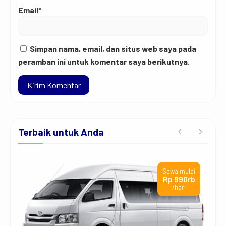
Email*
Simpan nama, email, dan situs web saya pada
peramban ini untuk komentar saya berikutnya.
Terbaik untuk Anda
ai
Sewa mulai
t
Rp 990rb
/hari