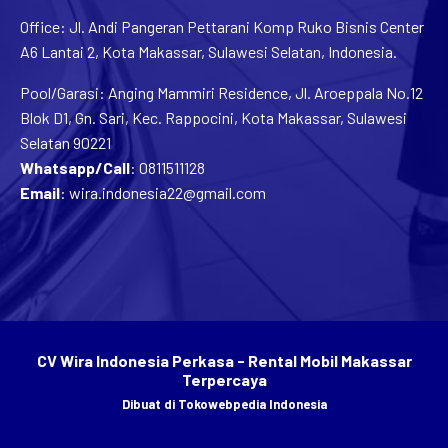
Office: Jl. Andi Pangeran Pettarani Komp Ruko Bisnis Center
A6 Lantai 2, Kota Makassar, Sulawesi Selatan, Indonesia.
Pool/Garasi: Anging Mammiri Residence, Jl. Aroeppala No.12
Blok D1, Gn. Sari, Kec. Rappocini, Kota Makassar, Sulawesi
Selatan 90221
Whatsapp/Call
:
0811511128
Email
:
wira.indonesia22@gmail.com
CV Wira Indonesia Perkasa - Rental Mobil Makassar
Terpercaya
Dibuat di
Tokowebpedia Indonesia