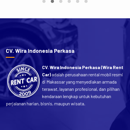
perjalanan rombongan karena menawarkan kabin yang
luas, kapasitas penumpang yang banyak, dan
kenyamanan yang sulit ditandingi mobil keluarga biasa.
[…]
CV. Wira Indonesia Perkasa
CV. Wira Indonesia Perkasa (Wira Rent
Car)
adalah perusahaan rental mobil resmi
di Makassar yang menyediakan armada
terawat, layanan profesional, dan pilihan
kendaraan lengkap untuk kebutuhan
perjalanan harian, bisnis, maupun wisata.