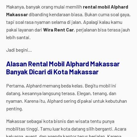
Makanya, banyak orang mulai memilih
rental mobil Alphard
Makassar
dibanding kendaraan biasa. Bukan cuma soal gaya,
tapi soal rasa nyaman selama di jalan. Apalagi kalau kamu
pakai layanan dari
Wira Rent Car
, perjalanan bisa terasa jauh
lebih santai.
Jadi begini…
Alasan Rental Mobil Alphard Makassar
Banyak Dicari di Kota Makassar
Pertama, Alphard memang beda kelas. Begitu mobil ini
datang, kesannya langsung terasa. Elegan, tenang, dan
nyaman. Karena itu, Alphard sering dipakai untuk kebutuhan
penting.
Makassar sebagai kota bisnis dan wisata tentu punya
mobilitas tinggi. Tamu luar kota datang silih berganti. Acara
keluarga, event, dan agenda kantor terus berjalan. Karena