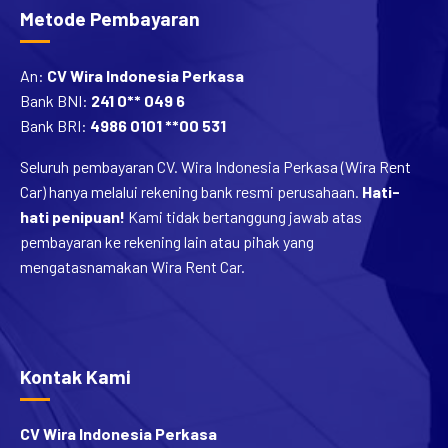
Metode Pembayaran
An:
CV Wira Indonesia Perkasa
Bank BNI:
241 0** 049 6
Bank BRI:
4986 0101 **00 531
Seluruh pembayaran CV. Wira Indonesia Perkasa (Wira Rent
Car) hanya melalui rekening bank resmi perusahaan.
Hati-
hati penipuan!
Kami tidak bertanggung jawab atas
pembayaran ke rekening lain atau pihak yang
mengatasnamakan Wira Rent Car.
Kontak Kami
CV Wira Indonesia Perkasa