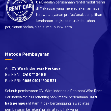
Car)
adalah perusahaan rental mobil resmi
di Makassar yang menyediakan armada
terawat, layanan profesional, dan pilihan
kendaraan lengkap untuk kebutuhan
perjalanan harian, bisnis, maupun wisata.
Metode Pembayaran
An:
CV Wira Indonesia Perkasa
Bank BNI:
241 0** 049 6
Bank BRI:
4986 0101 **00 531
Seluruh pembayaran CV. Wira Indonesia Perkasa (Wira Rent
Car) hanya melalui rekening bank resmi perusahaan.
Hati-
hati penipuan!
Kami tidak bertanggung jawab atas
pembayaran ke rekening lain atau pihak yang