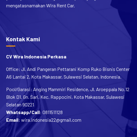
mengatasnamakan Wira Rent Car.
Kontak Kami
CV Wira Indonesia Perkasa
Office: Jl. Andi Pangeran Pettarani Komp Ruko Bisnis Center
A6 Lantai 2, Kota Makassar, Sulawesi Selatan, Indonesia.
Pool/Garasi: Anging Mammiri Residence, Jl. Aroeppala No.12
Blok D1, Gn. Sari, Kec. Rappocini, Kota Makassar, Sulawesi
Selatan 90221
Whatsapp/Call
:
0811511128
Email
:
wira.indonesia22@gmail.com