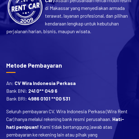
Car)
adalah perusahaan rental mobil resmi
di Makassar yang menyediakan armada
terawat, layanan profesional, dan pilihan
kendaraan lengkap untuk kebutuhan
perjalanan harian, bisnis, maupun wisata.
Metode Pembayaran
An:
CV Wira Indonesia Perkasa
Bank BNI:
241 0** 049 6
Bank BRI:
4986 0101 **00 531
Seluruh pembayaran CV. Wira Indonesia Perkasa (Wira Rent
Car) hanya melalui rekening bank resmi perusahaan.
Hati-
hati penipuan!
Kami tidak bertanggung jawab atas
pembayaran ke rekening lain atau pihak yang