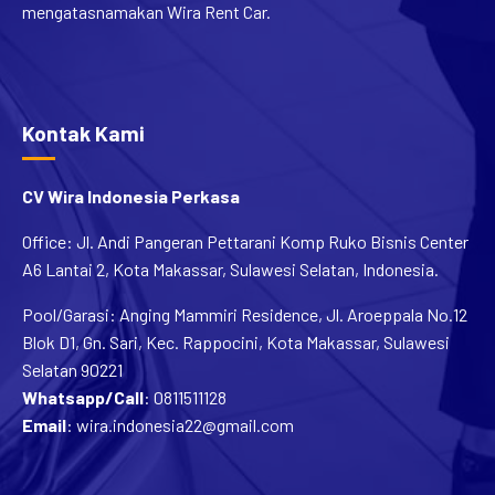
mengatasnamakan Wira Rent Car.
Kontak Kami
CV Wira Indonesia Perkasa
Office: Jl. Andi Pangeran Pettarani Komp Ruko Bisnis Center
A6 Lantai 2, Kota Makassar, Sulawesi Selatan, Indonesia.
Pool/Garasi: Anging Mammiri Residence, Jl. Aroeppala No.12
Blok D1, Gn. Sari, Kec. Rappocini, Kota Makassar, Sulawesi
Selatan 90221
Whatsapp/Call
:
0811511128
Email
:
wira.indonesia22@gmail.com