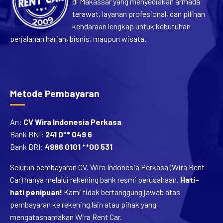
di Makassar yang menyediakan armada
terawat, layanan profesional, dan pilihan
kendaraan lengkap untuk kebutuhan
perjalanan harian, bisnis, maupun wisata.
Metode Pembayaran
An:
CV Wira Indonesia Perkasa
Bank BNI:
241 0** 049 6
Bank BRI:
4986 0101 **00 531
Seluruh pembayaran CV. Wira Indonesia Perkasa (Wira Rent
Car) hanya melalui rekening bank resmi perusahaan.
Hati-
hati penipuan!
Kami tidak bertanggung jawab atas
pembayaran ke rekening lain atau pihak yang
mengatasnamakan Wira Rent Car.