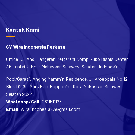
Kontak Kami
CV Wira Indonesia Perkasa
Office: Jl. Andi Pangeran Pettarani Komp Ruko Bisnis Center
A6 Lantai 2, Kota Makassar, Sulawesi Selatan, Indonesia.
Pool/Garasi: Anging Mammiri Residence, Jl. Aroeppala No.12
Blok D1, Gn. Sari, Kec. Rappocini, Kota Makassar, Sulawesi
Selatan 90221
Whatsapp/Call
:
0811511128
Email
:
wira.indonesia22@gmail.com