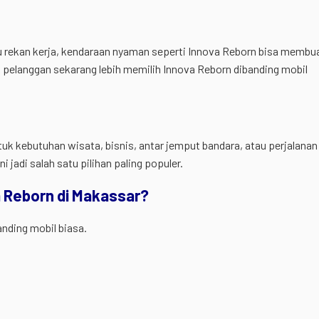
au rekan kerja, kendaraan nyaman seperti Innova Reborn bisa membu
k pelanggan sekarang lebih memilih Innova Reborn dibanding mobil
k kebutuhan wisata, bisnis, antar jemput bandara, atau perjalanan 
jadi salah satu pilihan paling populer.
a Reborn di Makassar?
nding mobil biasa.