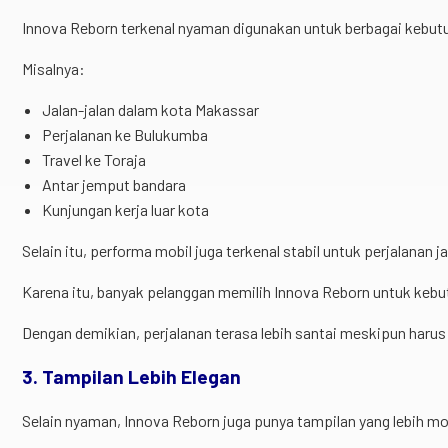
Innova Reborn terkenal nyaman digunakan untuk berbagai kebut
Misalnya:
Jalan-jalan dalam kota Makassar
Perjalanan ke Bulukumba
Travel ke Toraja
Antar jemput bandara
Kunjungan kerja luar kota
Selain itu, performa mobil juga terkenal stabil untuk perjalanan ja
Karena itu, banyak pelanggan memilih Innova Reborn untuk kebut
Dengan demikian, perjalanan terasa lebih santai meskipun haru
3. Tampilan Lebih Elegan
Selain nyaman, Innova Reborn juga punya tampilan yang lebih mo