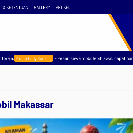
T & KETENTUAN
GALLERY
ARTIKEL
.
– Pesan sewa mobil lebih awal, dapat harga sew
Promo Early Booking
bil Makassar