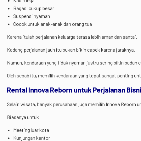
Kabin lega
Bagasi cukup besar
Suspensi nyaman
Cocok untuk anak-anak dan orang tua
Karena itulah perjalanan keluarga terasa lebih aman dan santai.
Kadang perjalanan jauh itu bukan bikin capek karena jaraknya.
Namun, kendaraan yang tidak nyaman justru sering bikin badan c
Oleh sebab itu, memilih kendaraan yang tepat sangat penting unt
Rental Innova Reborn untuk Perjalanan Bisn
Selain wisata, banyak perusahaan juga memilih Innova Reborn u
Biasanya untuk:
Meeting luar kota
Kunjungan kantor