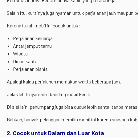
Pertama, Innova Reborn punya kabin yang terasa lega.
Selain itu, kursinya juga nyaman untuk perjalanan jauh maupun 
Karena itulah mobil ini cocok untuk:
Perjalanan keluarga
Antar jemput tamu
Wisata
Dinas kantor
Perjalanan bisnis
Apalagi kalau perjalanan memakan waktu beberapa jam.
Jelas lebih nyaman dibanding mobil kecil.
Di sisi lain, penumpang juga bisa duduk lebih santai tanpa meras
Bahkan, banyak pelanggan memilih mobil ini karena suasana kabi
2. Cocok untuk Dalam dan Luar Kota