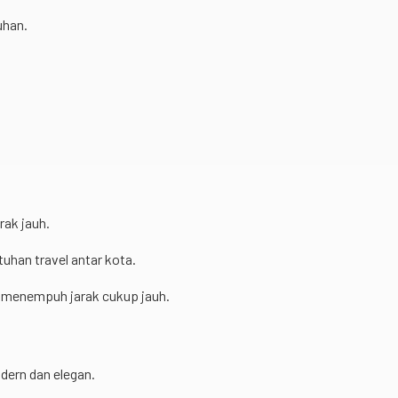
uhan.
rak jauh.
uhan travel antar kota.
s menempuh jarak cukup jauh.
dern dan elegan.