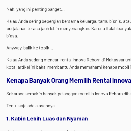
Nah, yang ini penting banget…
Kalau Anda sering bepergian bersama keluarga, tamu bisnis, at
perjalanan terasa jauh lebih menyenangkan. Karena itulah banya
biasa.
Anyway, balik ke topik…
Kalau Anda sedang mencari rental Innova Reborn di Makassar untu
kota, artikel ini bakal membantu Anda memahami kenapa mobil ini 
Kenapa Banyak Orang Memilih Rental Innov
Sekarang semakin banyak pelanggan memilih Innova Reborn diba
Tentu saja ada alasannya.
1. Kabin Lebih Luas dan Nyaman