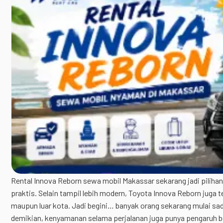
Rental Innova Reborn sewa mobil Makassar sekarang jadi pilihan 
praktis. Selain tampil lebih modern, Toyota Innova Reborn juga 
maupun luar kota. Jadi begini… banyak orang sekarang mulai sa
demikian, kenyamanan selama perjalanan juga punya pengaruh b