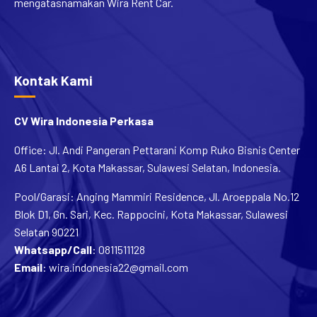
Kontak Kami
CV Wira Indonesia Perkasa
Office: Jl. Andi Pangeran Pettarani Komp Ruko Bisnis Center
A6 Lantai 2, Kota Makassar, Sulawesi Selatan, Indonesia.
Pool/Garasi: Anging Mammiri Residence, Jl. Aroeppala No.12
Blok D1, Gn. Sari, Kec. Rappocini, Kota Makassar, Sulawesi
Selatan 90221
Whatsapp/Call
:
0811511128
Email
:
wira.indonesia22@gmail.com