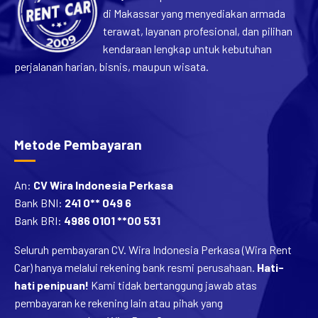
di Makassar yang menyediakan armada
terawat, layanan profesional, dan pilihan
kendaraan lengkap untuk kebutuhan
perjalanan harian, bisnis, maupun wisata.
Metode Pembayaran
An:
CV Wira Indonesia Perkasa
Bank BNI:
241 0** 049 6
Bank BRI:
4986 0101 **00 531
Seluruh pembayaran CV. Wira Indonesia Perkasa (Wira Rent
Car) hanya melalui rekening bank resmi perusahaan.
Hati-
hati penipuan!
Kami tidak bertanggung jawab atas
pembayaran ke rekening lain atau pihak yang
mengatasnamakan Wira Rent Car.