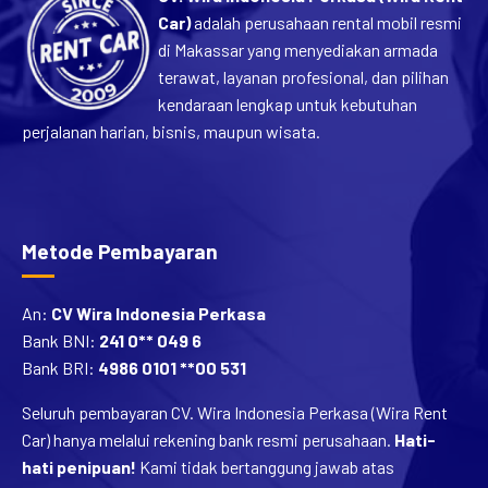
Car)
adalah perusahaan rental mobil resmi
di Makassar yang menyediakan armada
terawat, layanan profesional, dan pilihan
kendaraan lengkap untuk kebutuhan
perjalanan harian, bisnis, maupun wisata.
Metode Pembayaran
An:
CV Wira Indonesia Perkasa
Bank BNI:
241 0** 049 6
Bank BRI:
4986 0101 **00 531
Seluruh pembayaran CV. Wira Indonesia Perkasa (Wira Rent
Car) hanya melalui rekening bank resmi perusahaan.
Hati-
hati penipuan!
Kami tidak bertanggung jawab atas