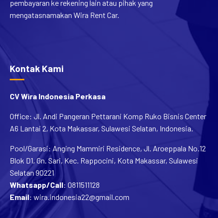
pembayaran ke rekening lain atau pihak yang
mengatasnamakan Wira Rent Car.
Kontak Kami
CV Wira Indonesia Perkasa
Office: Jl. Andi Pangeran Pettarani Komp Ruko Bisnis Center
A6 Lantai 2, Kota Makassar, Sulawesi Selatan, Indonesia.
Pool/Garasi: Anging Mammiri Residence, Jl. Aroeppala No.12
Blok D1, Gn. Sari, Kec. Rappocini, Kota Makassar, Sulawesi
Selatan 90221
Whatsapp/Call
:
0811511128
Email
:
wira.indonesia22@gmail.com