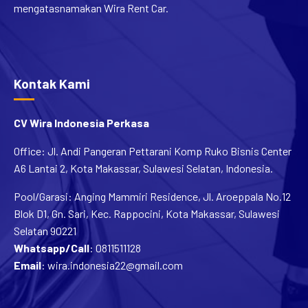
mengatasnamakan Wira Rent Car.
Kontak Kami
CV Wira Indonesia Perkasa
Office: Jl. Andi Pangeran Pettarani Komp Ruko Bisnis Center
A6 Lantai 2, Kota Makassar, Sulawesi Selatan, Indonesia.
Pool/Garasi: Anging Mammiri Residence, Jl. Aroeppala No.12
Blok D1, Gn. Sari, Kec. Rappocini, Kota Makassar, Sulawesi
Selatan 90221
Whatsapp/Call
:
0811511128
Email
:
wira.indonesia22@gmail.com