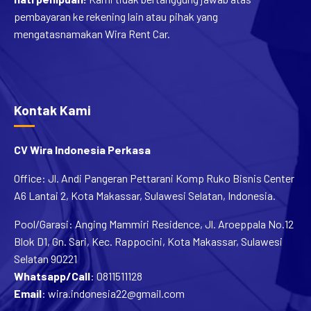
pembayaran ke rekening lain atau pihak yang
mengatasnamakan Wira Rent Car.
Kontak Kami
CV Wira Indonesia Perkasa
Office: Jl. Andi Pangeran Pettarani Komp Ruko Bisnis Center
A6 Lantai 2, Kota Makassar, Sulawesi Selatan, Indonesia.
Pool/Garasi: Anging Mammiri Residence, Jl. Aroeppala No.12
Blok D1, Gn. Sari, Kec. Rappocini, Kota Makassar, Sulawesi
Selatan 90221
Whatsapp/Call
:
0811511128
Email
:
wira.indonesia22@gmail.com