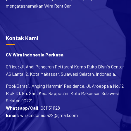
mengatasnamakan Wira Rent Car.
Kontak Kami
CV Wira Indonesia Perkasa
Office: Jl. Andi Pangeran Pettarani Komp Ruko Bisnis Center
A6 Lantai 2, Kota Makassar, Sulawesi Selatan, Indonesia.
Pool/Garasi: Anging Mammiri Residence, Jl. Aroeppala No.12
Blok D1, Gn. Sari, Kec. Rappocini, Kota Makassar, Sulawesi
Selatan 90221
Whatsapp/Call
:
0811511128
Email
:
wira.indonesia22@gmail.com