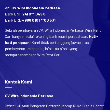
An:
CV Wira Indonesia Perkasa
Bank BNI:
241 0** 049 6
Bank BRI:
4986 0101 **00 531
Seluruh pembayaran CV. Wira Indonesia Perkasa (Wira Rent
Car) hanya melalui rekening bank resmi perusahaan.
Hati-
hati penipuan!
Kami tidak bertanggung jawab atas
pembayaran ke rekening lain atau pihak yang
mengatasnamakan Wira Rent Car.
Kontak Kami
CV Wira Indonesia Perkasa
Office: Jl. Andi Pangeran Pettarani Komp Ruko Bisnis Center
A6 Lantai 2, Kota Makassar, Sulawesi Selatan, Indonesia.