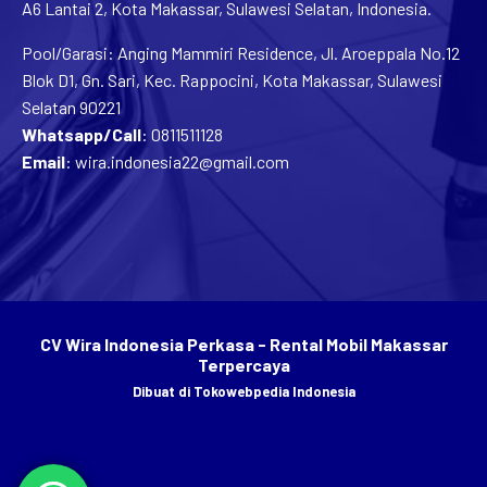
Pool/Garasi: Anging Mammiri Residence, Jl. Aroeppala No.12
Blok D1, Gn. Sari, Kec. Rappocini, Kota Makassar, Sulawesi
Selatan 90221
Whatsapp/Call
:
0811511128
Email
:
wira.indonesia22@gmail.com
CV Wira Indonesia Perkasa - Rental Mobil Makassar
Terpercaya
Dibuat di
Tokowebpedia Indonesia