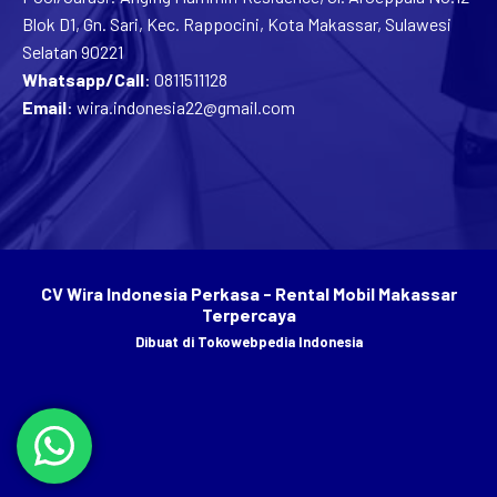
Blok D1, Gn. Sari, Kec. Rappocini, Kota Makassar, Sulawesi
Selatan 90221
Whatsapp/Call
:
0811511128
Email
:
wira.indonesia22@gmail.com
CV Wira Indonesia Perkasa - Rental Mobil Makassar
Terpercaya
Dibuat di
Tokowebpedia Indonesia