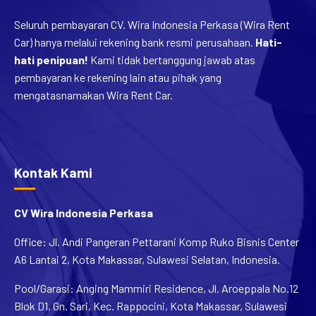
Seluruh pembayaran CV. Wira Indonesia Perkasa (Wira Rent
Car) hanya melalui rekening bank resmi perusahaan.
Hati-
hati penipuan!
Kami tidak bertanggung jawab atas
pembayaran ke rekening lain atau pihak yang
mengatasnamakan Wira Rent Car.
Kontak Kami
CV Wira Indonesia Perkasa
Office: Jl. Andi Pangeran Pettarani Komp Ruko Bisnis Center
A6 Lantai 2, Kota Makassar, Sulawesi Selatan, Indonesia.
Pool/Garasi: Anging Mammiri Residence, Jl. Aroeppala No.12
Blok D1, Gn. Sari, Kec. Rappocini, Kota Makassar, Sulawesi