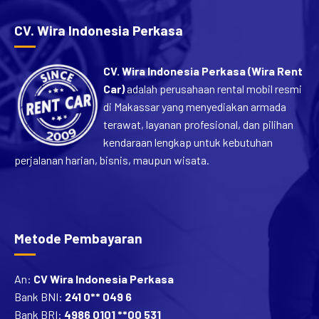
CV. Wira Indonesia Perkasa
CV. Wira Indonesia Perkasa (Wira Rent
Car)
adalah perusahaan rental mobil resmi
di Makassar yang menyediakan armada
terawat, layanan profesional, dan pilihan
kendaraan lengkap untuk kebutuhan
perjalanan harian, bisnis, maupun wisata.
Metode Pembayaran
An:
CV Wira Indonesia Perkasa
Bank BNI:
241 0** 049 6
Bank BRI:
4986 0101 **00 531