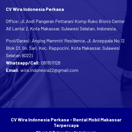
CV Wira Indonesia Perkasa
Office: Jl. Andi Pangeran Pettarani Komp Ruko Bisnis Center
A6 Lantai 2, Kota Makassar, Sulawesi Selatan, Indonesia.
Pool/Garasi: Anging Mammiri Residence, Jl. Aroeppala No.12
Blok D1, Gn. Sari, Kec. Rappocini, Kota Makassar, Sulawesi
Selatan 90221
Whatsapp/Call
:
0811511128
Email
:
wira.indonesia22@gmail.com
CV Wira Indonesia Perkasa - Rental Mobil Makassar
Terpercaya
Dibuat di
Tokowebpedia Indonesia