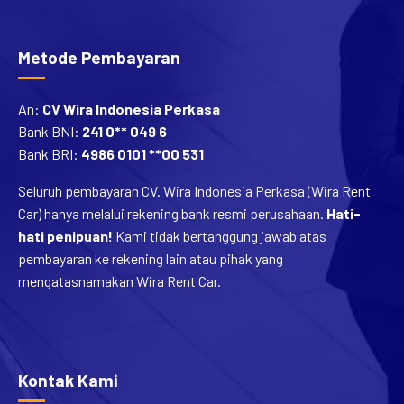
Metode Pembayaran
An:
CV Wira Indonesia Perkasa
Bank BNI:
241 0** 049 6
Bank BRI:
4986 0101 **00 531
Seluruh pembayaran CV. Wira Indonesia Perkasa (Wira Rent
Car) hanya melalui rekening bank resmi perusahaan.
Hati-
hati penipuan!
Kami tidak bertanggung jawab atas
pembayaran ke rekening lain atau pihak yang
mengatasnamakan Wira Rent Car.
Kontak Kami