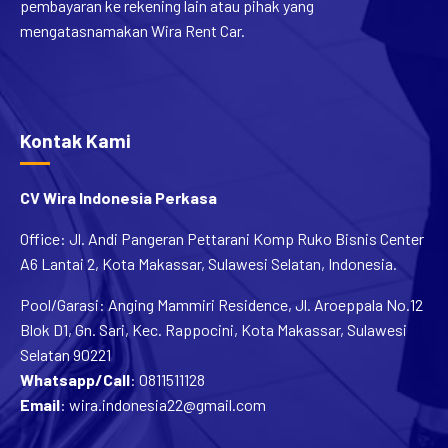
mengatasnamakan Wira Rent Car.
Kontak Kami
CV Wira Indonesia Perkasa
Office: Jl. Andi Pangeran Pettarani Komp Ruko Bisnis Center
A6 Lantai 2, Kota Makassar, Sulawesi Selatan, Indonesia.
Pool/Garasi: Anging Mammiri Residence, Jl. Aroeppala No.12
Blok D1, Gn. Sari, Kec. Rappocini, Kota Makassar, Sulawesi
Selatan 90221
Whatsapp/Call
:
0811511128
Email
:
wira.indonesia22@gmail.com