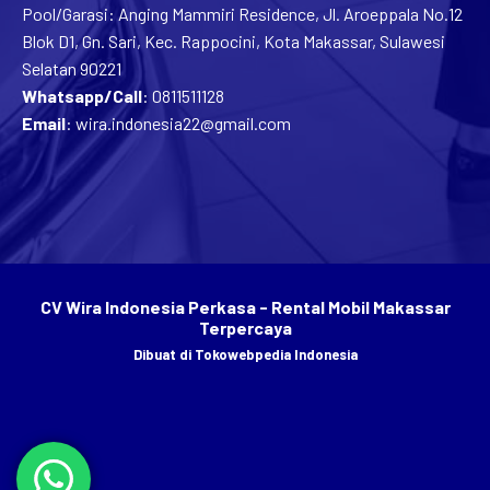
Pool/Garasi: Anging Mammiri Residence, Jl. Aroeppala No.12
Blok D1, Gn. Sari, Kec. Rappocini, Kota Makassar, Sulawesi
Selatan 90221
Whatsapp/Call
:
0811511128
Email
:
wira.indonesia22@gmail.com
CV Wira Indonesia Perkasa - Rental Mobil Makassar
Terpercaya
Dibuat di
Tokowebpedia Indonesia