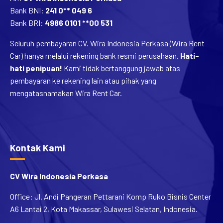
Bank BNI:
241 0** 049 6
Bank BRI:
4986 0101 **00 531
Seluruh pembayaran CV. Wira Indonesia Perkasa (Wira Rent
Car) hanya melalui rekening bank resmi perusahaan.
Hati-
hati penipuan!
Kami tidak bertanggung jawab atas
pembayaran ke rekening lain atau pihak yang
mengatasnamakan Wira Rent Car.
Kontak Kami
CV Wira Indonesia Perkasa
Office: Jl. Andi Pangeran Pettarani Komp Ruko Bisnis Center
A6 Lantai 2, Kota Makassar, Sulawesi Selatan, Indonesia.