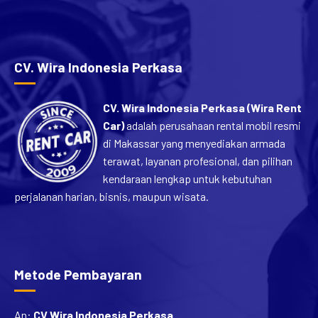
CV. Wira Indonesia Perkasa
CV. Wira Indonesia Perkasa (Wira Rent
Car)
adalah perusahaan rental mobil resmi
di Makassar yang menyediakan armada
terawat, layanan profesional, dan pilihan
kendaraan lengkap untuk kebutuhan
perjalanan harian, bisnis, maupun wisata.
Metode Pembayaran
An:
CV Wira Indonesia Perkasa