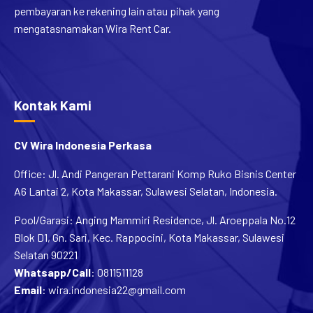
pembayaran ke rekening lain atau pihak yang
mengatasnamakan Wira Rent Car.
Kontak Kami
CV Wira Indonesia Perkasa
Office: Jl. Andi Pangeran Pettarani Komp Ruko Bisnis Center
A6 Lantai 2, Kota Makassar, Sulawesi Selatan, Indonesia.
Pool/Garasi: Anging Mammiri Residence, Jl. Aroeppala No.12
Blok D1, Gn. Sari, Kec. Rappocini, Kota Makassar, Sulawesi
Selatan 90221
Whatsapp/Call
:
0811511128
Email
:
wira.indonesia22@gmail.com