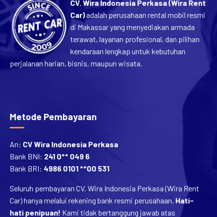
Car)
adalah perusahaan rental mobil resmi
di Makassar yang menyediakan armada
terawat, layanan profesional, dan pilihan
kendaraan lengkap untuk kebutuhan
perjalanan harian, bisnis, maupun wisata.
Metode Pembayaran
An:
CV Wira Indonesia Perkasa
Bank BNI:
241 0** 049 6
Bank BRI:
4986 0101 **00 531
Seluruh pembayaran CV. Wira Indonesia Perkasa (Wira Rent
Car) hanya melalui rekening bank resmi perusahaan.
Hati-
hati penipuan!
Kami tidak bertanggung jawab atas