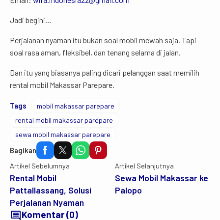
Jadi begini…
Perjalanan nyaman itu bukan soal mobil mewah saja. Tapi
soal rasa aman, fleksibel, dan tenang selama di jalan.
Dan itu yang biasanya paling dicari pelanggan saat memilih
rental mobil Makassar Parepare.
Tags
mobil makassar parepare
rental mobil makassar parepare
sewa mobil makassar parepare
Bagikan
Artikel Sebelumnya
Artikel Selanjutnya
Rental Mobil
Sewa Mobil Makassar ke
Pattallassang, Solusi
Palopo
Perjalanan Nyaman
comment
Komentar (0)