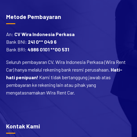
Metode Pembayaran
An:
CV Wira Indonesia Perkasa
Bank BNI:
241 0** 049 6
Bank BRI:
4986 0101 **00 531
Seluruh pembayaran CV. Wira Indonesia Perkasa (Wira Rent
Car) hanya melalui rekening bank resmi perusahaan.
Hati-
hati penipuan!
Kami tidak bertanggung jawab atas
pembayaran ke rekening lain atau pihak yang
mengatasnamakan Wira Rent Car.
Kontak Kami