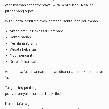
yang nyaman dan terpercaya, Wira Rental Mobil bisa jadi
pilihan yang tepat.
Wira Rental Mobil melayani berbagai kebutuhan perjalanan:
Antar jemput Makassar Parepare
Rental harian
Perjalanan bisnis
Wisata keluarga
Mobil pengantin
Drop off luar kota
Armadanya juga nyaman dan siap digunakan untuk perjalanan
jauh.
Yang paling penting:
pelayanannya ramah dan tidak ribet.
Karena jujur saja…