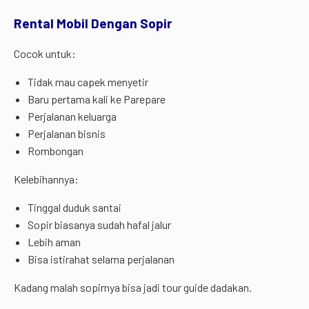
Rental Mobil Dengan Sopir
Cocok untuk:
Tidak mau capek menyetir
Baru pertama kali ke Parepare
Perjalanan keluarga
Perjalanan bisnis
Rombongan
Kelebihannya:
Tinggal duduk santai
Sopir biasanya sudah hafal jalur
Lebih aman
Bisa istirahat selama perjalanan
Kadang malah sopirnya bisa jadi tour guide dadakan.