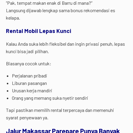
“Pak, tempat makan enak di Barru di mana?”
Langsung dijawab lengkap sama bonus rekomendasi es
kelapa.
Rental Mobil Lepas Kunci
Kalau Anda suka lebih fleksibel dan ingin privasi penuh, lepas
kunci bisa jadi pilihan.
Biasanya cocok untuk:
Perjalanan pribadi
Liburan pasangan
Urusan kerja mandiri
Orang yang memang suka nyetir sendiri
Tapi pastikan memilih rental terpercaya dan memenuhi
syarat penyewaan ya.
Jalur Makassar Parepare Punya Banyak