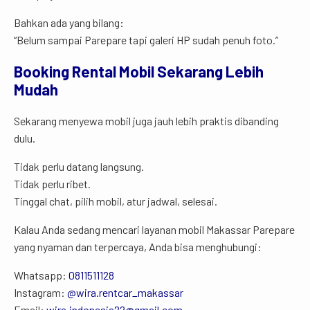
Bahkan ada yang bilang:
“Belum sampai Parepare tapi galeri HP sudah penuh foto.”
Booking Rental Mobil Sekarang Lebih
Mudah
Sekarang menyewa mobil juga jauh lebih praktis dibanding
dulu.
Tidak perlu datang langsung.
Tidak perlu ribet.
Tinggal chat, pilih mobil, atur jadwal, selesai.
Kalau Anda sedang mencari layanan mobil Makassar Parepare
yang nyaman dan terpercaya, Anda bisa menghubungi:
Whatsapp:
0811511128
Instagram:
@wira.rentcar_makassar
Email:
wira.indonesia22@gmail.com