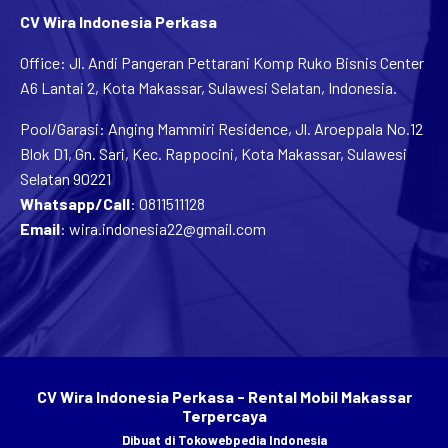
CV Wira Indonesia Perkasa
Office: Jl. Andi Pangeran Pettarani Komp Ruko Bisnis Center
A6 Lantai 2, Kota Makassar, Sulawesi Selatan, Indonesia.
Pool/Garasi: Anging Mammiri Residence, Jl. Aroeppala No.12
Blok D1, Gn. Sari, Kec. Rappocini, Kota Makassar, Sulawesi
Selatan 90221
Whatsapp/Call
:
0811511128
Email
:
wira.indonesia22@gmail.com
CV Wira Indonesia Perkasa - Rental Mobil Makassar
Terpercaya
Dibuat di
Tokowebpedia Indonesia