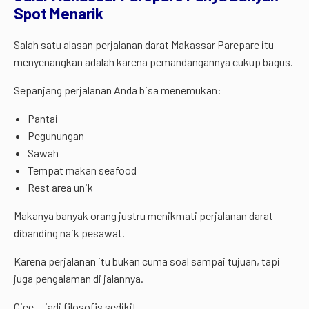
Spot Menarik
Salah satu alasan perjalanan darat Makassar Parepare itu
menyenangkan adalah karena pemandangannya cukup bagus.
Sepanjang perjalanan Anda bisa menemukan:
Pantai
Pegunungan
Sawah
Tempat makan seafood
Rest area unik
Makanya banyak orang justru menikmati perjalanan darat
dibanding naik pesawat.
Karena perjalanan itu bukan cuma soal sampai tujuan, tapi
juga pengalaman di jalannya.
Ciee… jadi filosofis sedikit.