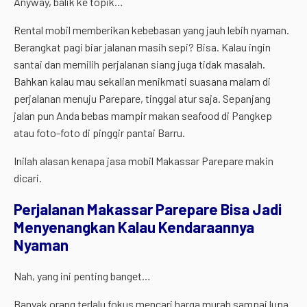
Anyway, balik ke topik…
Rental mobil memberikan kebebasan yang jauh lebih nyaman.
Berangkat pagi biar jalanan masih sepi? Bisa. Kalau ingin
santai dan memilih perjalanan siang juga tidak masalah.
Bahkan kalau mau sekalian menikmati suasana malam di
perjalanan menuju Parepare, tinggal atur saja. Sepanjang
jalan pun Anda bebas mampir makan seafood di Pangkep
atau foto-foto di pinggir pantai Barru.
Inilah alasan kenapa jasa mobil Makassar Parepare makin
dicari.
Perjalanan Makassar Parepare Bisa Jadi
Menyenangkan Kalau Kendaraannya
Nyaman
Nah, yang ini penting banget…
Banyak orang terlalu fokus mencari harga murah sampai lupa