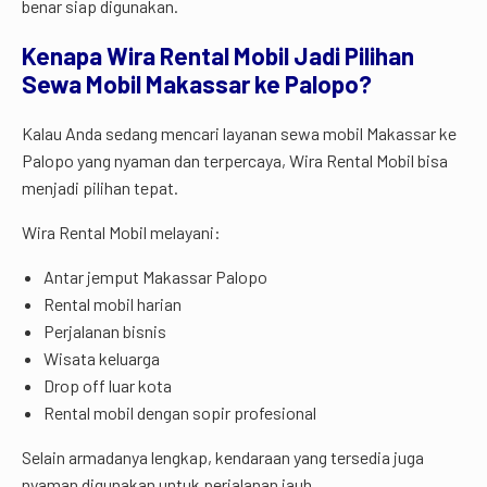
benar siap digunakan.
Kenapa Wira Rental Mobil Jadi Pilihan
Sewa Mobil Makassar ke Palopo?
Kalau Anda sedang mencari layanan sewa mobil Makassar ke
Palopo yang nyaman dan terpercaya, Wira Rental Mobil bisa
menjadi pilihan tepat.
Wira Rental Mobil melayani:
Antar jemput Makassar Palopo
Rental mobil harian
Perjalanan bisnis
Wisata keluarga
Drop off luar kota
Rental mobil dengan sopir profesional
Selain armadanya lengkap, kendaraan yang tersedia juga
nyaman digunakan untuk perjalanan jauh.