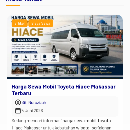
artikel
Biaya Sewa
Harga Sewa Mobil Toyota Hiace Makassar
Terbaru
account_circle
Siti Nurazizah
calendar_month
5 Juni 2026
Sedang mencari informasi harga sewa mobil Toyota
Hiace Makassar untuk kebutuhan wisata, perjalanan