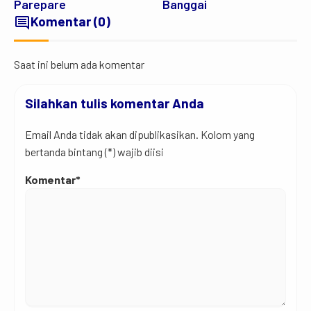
Parepare
Banggai
comment
Komentar (0)
Saat ini belum ada komentar
Silahkan tulis komentar Anda
Email Anda tidak akan dipublikasikan. Kolom yang
bertanda bintang (*) wajib diisi
Komentar*