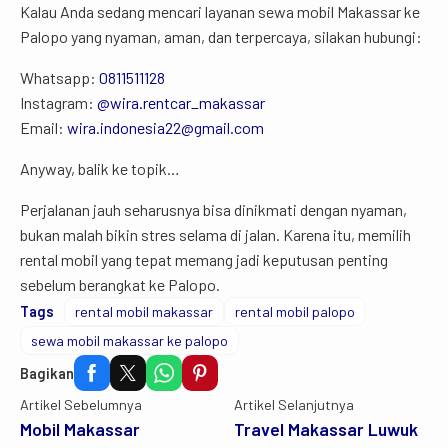
Kalau Anda sedang mencari layanan sewa mobil Makassar ke
Palopo yang nyaman, aman, dan terpercaya, silakan hubungi:
Whatsapp:
0811511128
Instagram:
@wira.rentcar_makassar
Email:
wira.indonesia22@gmail.com
Anyway, balik ke topik…
Perjalanan jauh seharusnya bisa dinikmati dengan nyaman,
bukan malah bikin stres selama di jalan. Karena itu, memilih
rental mobil yang tepat memang jadi keputusan penting
sebelum berangkat ke Palopo.
Tags
rental mobil makassar
rental mobil palopo
sewa mobil makassar ke palopo
Bagikan
Artikel Sebelumnya
Artikel Selanjutnya
Mobil Makassar
Travel Makassar Luwuk