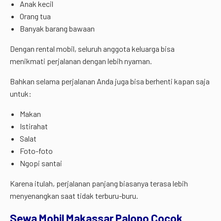
Anak kecil
Orang tua
Banyak barang bawaan
Dengan rental mobil, seluruh anggota keluarga bisa
menikmati perjalanan dengan lebih nyaman.
Bahkan selama perjalanan Anda juga bisa berhenti kapan saja
untuk:
Makan
Istirahat
Salat
Foto-foto
Ngopi santai
Karena itulah, perjalanan panjang biasanya terasa lebih
menyenangkan saat tidak terburu-buru.
Sewa Mobil Makassar Palopo Cocok