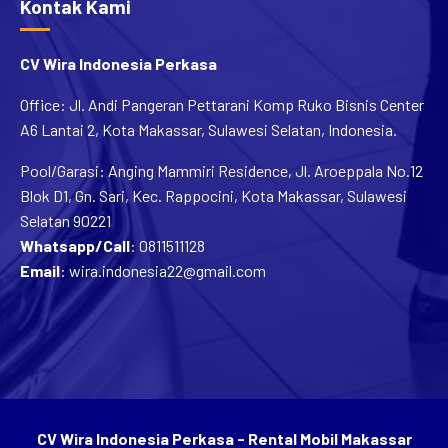
Kontak Kami
CV Wira Indonesia Perkasa
Office: Jl. Andi Pangeran Pettarani Komp Ruko Bisnis Center
A6 Lantai 2, Kota Makassar, Sulawesi Selatan, Indonesia.
Pool/Garasi: Anging Mammiri Residence, Jl. Aroeppala No.12
Blok D1, Gn. Sari, Kec. Rappocini, Kota Makassar, Sulawesi
Selatan 90221
Whatsapp/Call
:
0811511128
Email
:
wira.indonesia22@gmail.com
CV Wira Indonesia Perkasa - Rental Mobil Makassar