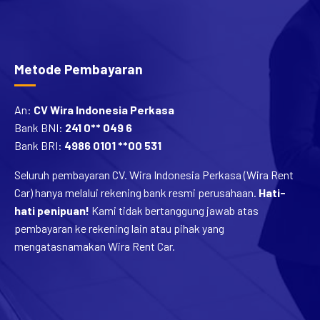
Metode Pembayaran
An:
CV Wira Indonesia Perkasa
Bank BNI:
241 0** 049 6
Bank BRI:
4986 0101 **00 531
Seluruh pembayaran CV. Wira Indonesia Perkasa (Wira Rent
Car) hanya melalui rekening bank resmi perusahaan.
Hati-
hati penipuan!
Kami tidak bertanggung jawab atas
pembayaran ke rekening lain atau pihak yang
mengatasnamakan Wira Rent Car.