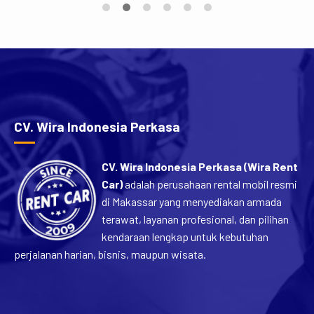
perjalanan rombongan karena menawarkan kabin yang
luas, kapasitas penumpang yang banyak, dan
kenyamanan yang sulit ditandingi mobil keluarga biasa.
[…]
CV. Wira Indonesia Perkasa
CV. Wira Indonesia Perkasa (Wira Rent
Car)
adalah perusahaan rental mobil resmi
di Makassar yang menyediakan armada
terawat, layanan profesional, dan pilihan
kendaraan lengkap untuk kebutuhan
perjalanan harian, bisnis, maupun wisata.