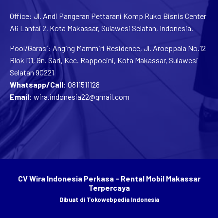
Office: Jl. Andi Pangeran Pettarani Komp Ruko Bisnis Center
A6 Lantai 2, Kota Makassar, Sulawesi Selatan, Indonesia.
Pool/Garasi: Anging Mammiri Residence, Jl. Aroeppala No.12
Blok D1, Gn. Sari, Kec. Rappocini, Kota Makassar, Sulawesi
Selatan 90221
Whatsapp/Call
:
0811511128
Email
:
wira.indonesia22@gmail.com
CV Wira Indonesia Perkasa - Rental Mobil Makassar
Terpercaya
Dibuat di
Tokowebpedia Indonesia