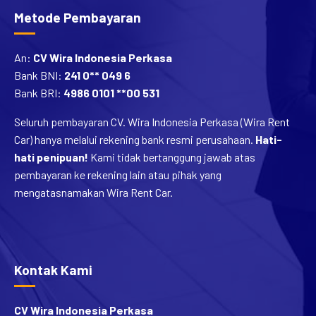
Metode Pembayaran
An:
CV Wira Indonesia Perkasa
Bank BNI:
241 0** 049 6
Bank BRI:
4986 0101 **00 531
Seluruh pembayaran CV. Wira Indonesia Perkasa (Wira Rent
Car) hanya melalui rekening bank resmi perusahaan.
Hati-
hati penipuan!
Kami tidak bertanggung jawab atas
pembayaran ke rekening lain atau pihak yang
mengatasnamakan Wira Rent Car.
Kontak Kami
CV Wira Indonesia Perkasa