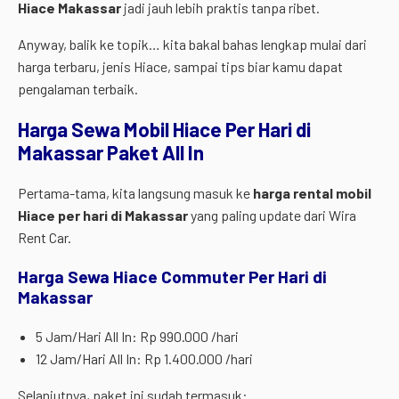
Hiace Makassar
jadi jauh lebih praktis tanpa ribet.
Anyway, balik ke topik… kita bakal bahas lengkap mulai dari
harga terbaru, jenis Hiace, sampai tips biar kamu dapat
pengalaman terbaik.
Harga Sewa Mobil Hiace Per Hari di
Makassar Paket All In
Pertama-tama, kita langsung masuk ke
harga rental mobil
Hiace per hari di Makassar
yang paling update dari Wira
Rent Car.
Harga Sewa Hiace Commuter Per Hari di
Makassar
5 Jam/Hari All In: Rp 990.000 /hari
12 Jam/Hari All In: Rp 1.400.000 /hari
Selanjutnya, paket ini sudah termasuk: