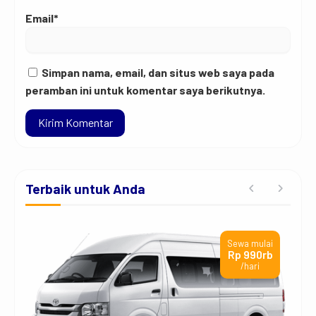
Email*
Simpan nama, email, dan situs web saya pada
peramban ini untuk komentar saya berikutnya.
Terbaik untuk Anda
ai
Sewa mulai
rb
Rp 990rb
/hari