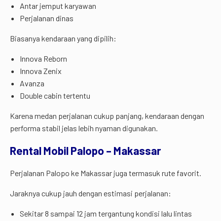
Antar jemput karyawan
Perjalanan dinas
Biasanya kendaraan yang dipilih:
Innova Reborn
Innova Zenix
Avanza
Double cabin tertentu
Karena medan perjalanan cukup panjang, kendaraan dengan
performa stabil jelas lebih nyaman digunakan.
Rental Mobil Palopo – Makassar
Perjalanan Palopo ke Makassar juga termasuk rute favorit.
Jaraknya cukup jauh dengan estimasi perjalanan:
Sekitar 8 sampai 12 jam tergantung kondisi lalu lintas