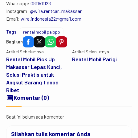
Whatsapp:
0811511128
Instagram:
@wira.rentcar_makassar
Email:
wira.indonesia22@gmail.com
Tags
rental mobil palopo
Bagikan
Artikel Sebelumnya
Artikel Selanjutnya
Rental Mobil Pick Up
Rental Mobil Parigi
Makassar Lepas Kunci,
Solusi Praktis untuk
Angkut Barang Tanpa
Ribet
comment
Komentar (0)
Saat ini belum ada komentar
Silahkan tulis komentar Anda