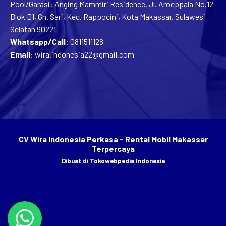
Pool/Garasi: Anging Mammiri Residence, Jl. Aroeppala No.12
Blok D1, Gn. Sari, Kec. Rappocini, Kota Makassar, Sulawesi
Selatan 90221
Whatsapp/Call
:
0811511128
Email
:
wira.indonesia22@gmail.com
CV Wira Indonesia Perkasa - Rental Mobil Makassar
Terpercaya
Dibuat di
Tokowebpedia Indonesia