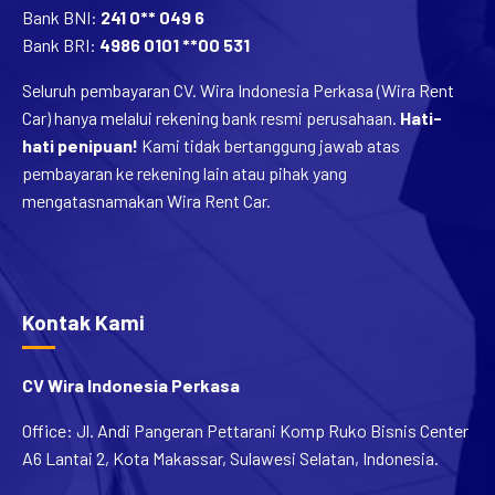
Bank BNI:
241 0** 049 6
Bank BRI:
4986 0101 **00 531
Seluruh pembayaran CV. Wira Indonesia Perkasa (Wira Rent
Car) hanya melalui rekening bank resmi perusahaan.
Hati-
hati penipuan!
Kami tidak bertanggung jawab atas
pembayaran ke rekening lain atau pihak yang
mengatasnamakan Wira Rent Car.
Kontak Kami
CV Wira Indonesia Perkasa
Office: Jl. Andi Pangeran Pettarani Komp Ruko Bisnis Center
A6 Lantai 2, Kota Makassar, Sulawesi Selatan, Indonesia.