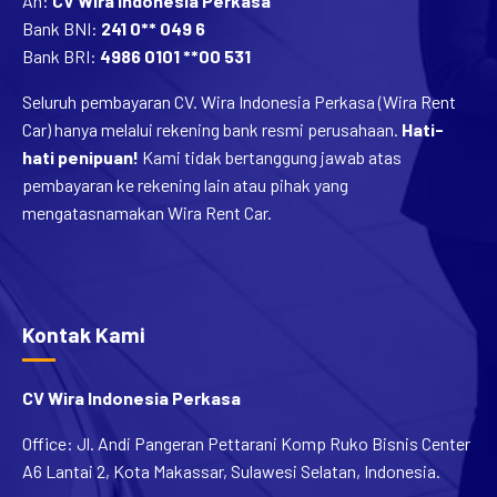
An:
CV Wira Indonesia Perkasa
Bank BNI:
241 0** 049 6
Bank BRI:
4986 0101 **00 531
Seluruh pembayaran CV. Wira Indonesia Perkasa (Wira Rent
Car) hanya melalui rekening bank resmi perusahaan.
Hati-
hati penipuan!
Kami tidak bertanggung jawab atas
pembayaran ke rekening lain atau pihak yang
mengatasnamakan Wira Rent Car.
Kontak Kami
CV Wira Indonesia Perkasa
Office: Jl. Andi Pangeran Pettarani Komp Ruko Bisnis Center
A6 Lantai 2, Kota Makassar, Sulawesi Selatan, Indonesia.