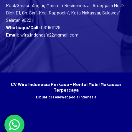
Pool/Garasi: Anging Mammiri Residence, Jl. Aroeppala No.12
Blok D1, Gn. Sari, Kec. Rappocini, Kota Makassar, Sulawesi
Selatan 90221
Whatsapp/Call
:
0811511128
Email
:
wira.indonesia22@gmail.com
CV Wira Indonesia Perkasa - Rental Mobil Makassar
Terpercaya
Dibuat di
Tokowebpedia Indonesia