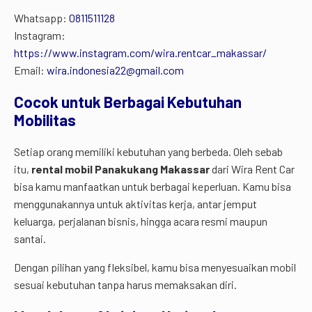
Whatsapp:
0811511128
Instagram:
https://www.instagram.com/wira.rentcar_makassar/
Email:
wira.indonesia22@gmail.com
Cocok untuk Berbagai Kebutuhan
Mobilitas
Setiap orang memiliki kebutuhan yang berbeda. Oleh sebab
itu,
rental mobil Panakukang Makassar
dari Wira Rent Car
bisa kamu manfaatkan untuk berbagai keperluan. Kamu bisa
menggunakannya untuk aktivitas kerja, antar jemput
keluarga, perjalanan bisnis, hingga acara resmi maupun
santai.
Dengan pilihan yang fleksibel, kamu bisa menyesuaikan mobil
sesuai kebutuhan tanpa harus memaksakan diri.