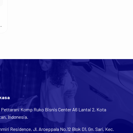
rkasa
n Pettarani Komp Ruko Bisnis Center A6 Lantai 2, Kota
an, Indonesia.
iri Residence, Jl. Aroeppala No.12 Blok D1, Gn. Sari, Kec.