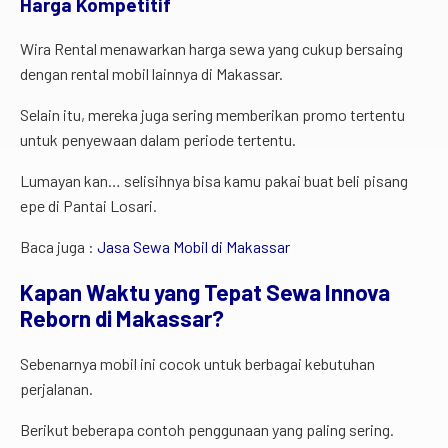
Harga Kompetitif
Wira Rental menawarkan harga sewa yang cukup bersaing
dengan rental mobil lainnya di Makassar.
Selain itu, mereka juga sering memberikan promo tertentu
untuk penyewaan dalam periode tertentu.
Lumayan kan… selisihnya bisa kamu pakai buat beli pisang
epe di Pantai Losari.
Baca juga :
Jasa Sewa Mobil di Makassar
Kapan
Waktu
yang
Tepat
Sewa
Innova
Reborn
di
Makassar?
Sebenarnya mobil ini cocok untuk berbagai kebutuhan
perjalanan.
Berikut beberapa contoh penggunaan yang paling sering.