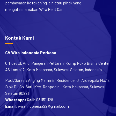
pembayaran ke rekening lain atau pihak yang
mengatasnamakan Wira Rent Car.
Kontak Kami
CV Wira Indonesia Perkasa
Office: Jl. Andi Pangeran Pettarani Komp Ruko Bisnis Center
A6 Lantai 2, Kota Makassar, Sulawesi Selatan, Indonesia.
Pool/Garasi: Anging Mammiri Residence, Jl. Aroeppala No.12
Blok D1, Gn. Sari, Kec. Rappocini, Kota Makassar, Sulawesi
Selatan 90221
Whatsapp/Call
:
0811511128
Email
:
wira.indonesia22@gmail.com