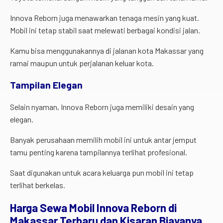
Innova Reborn juga menawarkan tenaga mesin yang kuat.
Mobil ini tetap stabil saat melewati berbagai kondisi jalan.
Kamu bisa menggunakannya di jalanan kota Makassar yang
ramai maupun untuk perjalanan keluar kota.
Tampilan Elegan
Selain nyaman, Innova Reborn juga memiliki desain yang
elegan.
Banyak perusahaan memilih mobil ini untuk antar jemput
tamu penting karena tampilannya terlihat profesional.
Saat digunakan untuk acara keluarga pun mobil ini tetap
terlihat berkelas.
Harga
Sewa
Mobil
Innova
Reborn
di
Makassar
Terbaru
dan
Kisaran
Biayanya