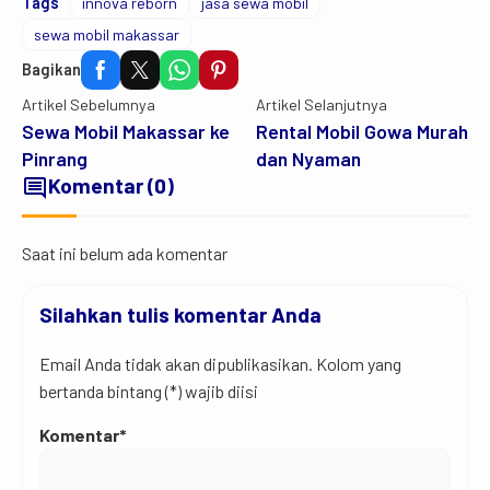
Tags
innova reborn
jasa sewa mobil
sewa mobil makassar
Bagikan
Artikel Sebelumnya
Artikel Selanjutnya
Sewa Mobil Makassar ke
Rental Mobil Gowa Murah
Pinrang
dan Nyaman
comment
Komentar (0)
Saat ini belum ada komentar
Silahkan tulis komentar Anda
Email Anda tidak akan dipublikasikan. Kolom yang
bertanda bintang (*) wajib diisi
Komentar*