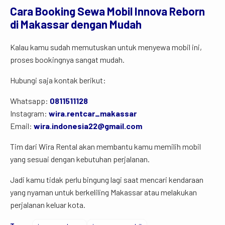
Cara
Booking
Sewa
Mobil
Innova
Reborn
di
Makassar
dengan
Mudah
Kalau kamu sudah memutuskan untuk menyewa mobil ini,
proses bookingnya sangat mudah.
Hubungi saja kontak berikut:
Whatsapp:
0811511128
Instagram:
wira.rentcar_makassar
Email:
wira.indonesia22@gmail.com
Tim dari Wira Rental akan membantu kamu memilih mobil
yang sesuai dengan kebutuhan perjalanan.
Jadi kamu tidak perlu bingung lagi saat mencari kendaraan
yang nyaman untuk berkeliling Makassar atau melakukan
perjalanan keluar kota.