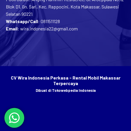
Blok D1, Gn. Sari, Kec. Rappocini, Kota Makassar, Sulawesi
Selatan 90221
Whatsapp/Call
:
0811511128
Email
:
wira.indonesia22@gmail.com
CV Wira Indonesia Perkasa - Rental Mobil Makassar
Terpercaya
Dibuat di
Tokowebpedia Indonesia