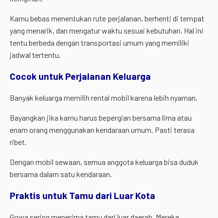
Kamu bebas menentukan rute perjalanan, berhenti di tempat
yang menarik, dan mengatur waktu sesuai kebutuhan. Hal ini
tentu berbeda dengan transportasi umum yang memiliki
jadwal tertentu.
Cocok untuk Perjalanan Keluarga
Banyak keluarga memilih rental mobil karena lebih nyaman.
Bayangkan jika kamu harus bepergian bersama lima atau
enam orang menggunakan kendaraan umum. Pasti terasa
ribet.
Dengan mobil sewaan, semua anggota keluarga bisa duduk
bersama dalam satu kendaraan.
Praktis untuk Tamu dari Luar Kota
Gowa sering menerima tamu dari luar daerah. Mereka