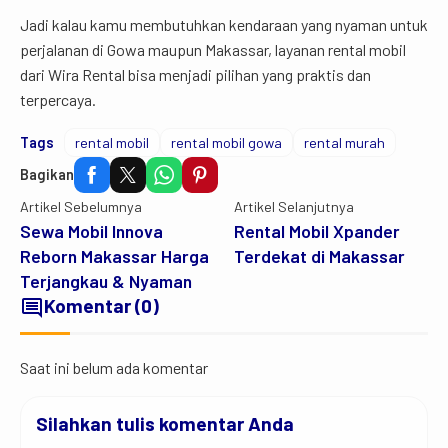
Jadi kalau kamu membutuhkan kendaraan yang nyaman untuk
perjalanan di Gowa maupun Makassar, layanan rental mobil
dari Wira Rental bisa menjadi pilihan yang praktis dan
terpercaya.
Tags
rental mobil
rental mobil gowa
rental murah
Bagikan
Artikel Sebelumnya
Artikel Selanjutnya
Sewa Mobil Innova
Rental Mobil Xpander
Reborn Makassar Harga
Terdekat di Makassar
Terjangkau & Nyaman
comment
Komentar (0)
Saat ini belum ada komentar
Silahkan tulis komentar Anda