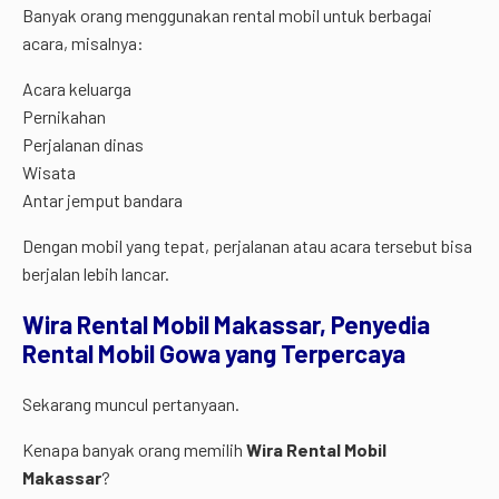
Banyak orang menggunakan rental mobil untuk berbagai
acara, misalnya:
Acara keluarga
Pernikahan
Perjalanan dinas
Wisata
Antar jemput bandara
Dengan mobil yang tepat, perjalanan atau acara tersebut bisa
berjalan lebih lancar.
Wira
Rental
Mobil
Makassar,
Penyedia
Rental
Mobil
Gowa
yang
Terpercaya
Sekarang muncul pertanyaan.
Kenapa banyak orang memilih
Wira Rental Mobil
Makassar
?