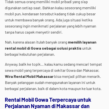
Tidak semua orang memiliki mobil pribadi yang siap
digunakan setiap saat. Bahkan kalau seseorang memiliki
mobil pun, kendaraan tersebut kadang tidak cukup besar
untuk membawa banyak orang. Ada juga situasi ketika
seseorang ingin menikmati perjalanan yang lebih nyaman
tanpa harus capek menyetir sendiri.
Nah, karena alasan itulah banyak orang
memilih layanan
rental mobil di Gowa sebagai solusi praktis
untuk
berbagai kebutuhan perjalanan.
Anyway, balik ke topik… kalau kamu sedang mencari tempat
sewa mobil yang terpercaya di sekitar Gowa dan Makassar,
Wira Rental Mobil Makassar
bisa menjadi pilihan menarik.
Banyak pelanggan sudah menggunakan layanan ini untuk
berbagai perjalanan, baik di dalam kota maupun ke luar kota.
Rental
Mobil
Gowa
Terpercaya
untuk
Perjalanan
Nyaman
di
Makassar
dan