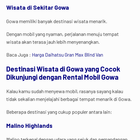
Wisata di Sekitar Gowa
Gowa memiliki banyak destinasi wisata menarik.
Dengan mobil yang nyaman, perjalanan menuju tempat
wisata akan terasa jauh lebih menyenangkan.
Baca Juga :
Harga Daihatsu Gran Max Blind Van
Destinasi
Wisata
di
Gowa
yang
Cocok
Dikunjungi
dengan
Rental
Mobil
Gowa
Kalau kamu sudah menyewa mobil, rasanya sayang kalau
tidak sekalian menjelajahi berbagai tempat menarik di Gowa.
Beberapa destinasi yang cukup populer antara lain:
Malino Highlands
Malino terkenal dengan udara yang sejuk dan pemandangan