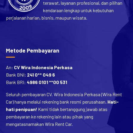
terawat, layanan profesional, dan pilihan
kendaraan lengkap untuk kebutuhan
perjalanan harian, bisnis, maupun wisata.
Metode Pembayaran
An:
CV Wira Indonesia Perkasa
Bank BNI:
241 0** 049 6
Bank BRI:
4986 0101 **00 531
Seluruh pembayaran CV. Wira Indonesia Perkasa (Wira Rent
Car) hanya melalui rekening bank resmi perusahaan.
Hati-
hati penipuan!
Kami tidak bertanggung jawab atas
pembayaran ke rekening lain atau pihak yang
mengatasnamakan Wira Rent Car.