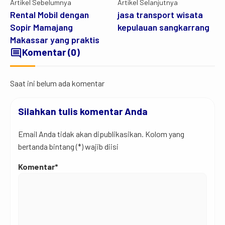
Artikel Sebelumnya
Artikel Selanjutnya
Rental Mobil dengan
jasa transport wisata
Sopir Mamajang
kepulauan sangkarrang
Makassar yang praktis
comment
Komentar (0)
Saat ini belum ada komentar
Silahkan tulis komentar Anda
Email Anda tidak akan dipublikasikan. Kolom yang
bertanda bintang (*) wajib diisi
Komentar*