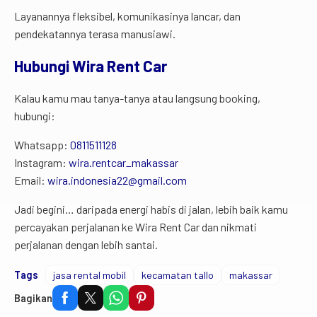
Layanannya fleksibel, komunikasinya lancar, dan
pendekatannya terasa manusiawi.
Hubungi Wira Rent Car
Kalau kamu mau tanya-tanya atau langsung booking,
hubungi:
Whatsapp:
0811511128
Instagram:
wira.rentcar_makassar
Email:
wira.indonesia22@gmail.com
Jadi begini… daripada energi habis di jalan, lebih baik kamu
percayakan perjalanan ke Wira Rent Car dan nikmati
perjalanan dengan lebih santai.
Tags
jasa rental mobil
kecamatan tallo
makassar
Bagikan