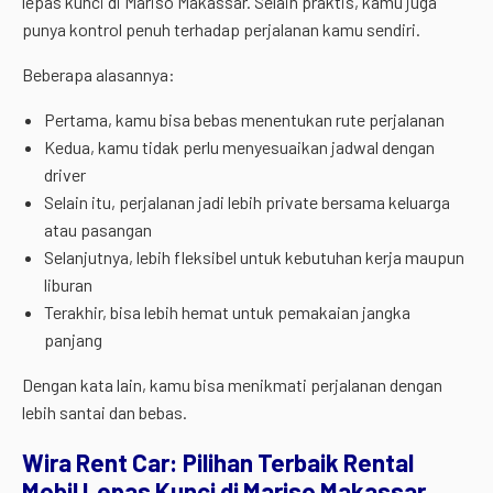
lepas kunci di Mariso Makassar. Selain praktis, kamu juga
punya kontrol penuh terhadap perjalanan kamu sendiri.
Beberapa alasannya:
Pertama, kamu bisa bebas menentukan rute perjalanan
Kedua, kamu tidak perlu menyesuaikan jadwal dengan
driver
Selain itu, perjalanan jadi lebih private bersama keluarga
atau pasangan
Selanjutnya, lebih fleksibel untuk kebutuhan kerja maupun
liburan
Terakhir, bisa lebih hemat untuk pemakaian jangka
panjang
Dengan kata lain, kamu bisa menikmati perjalanan dengan
lebih santai dan bebas.
Wira Rent Car: Pilihan Terbaik Rental
Mobil Lepas Kunci di Mariso Makassar