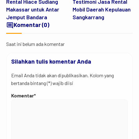
Rental Hiace Sudiang
Testimoni Jasa Rental
Makassar untuk Antar
Mobil Daerah Kepulauan
Jemput Bandara
Sangkarrang
comment
Komentar (0)
Saat ini belum ada komentar
Silahkan tulis komentar Anda
Email Anda tidak akan dipublikasikan. Kolom yang
bertanda bintang (*) wajib diisi
Komentar*