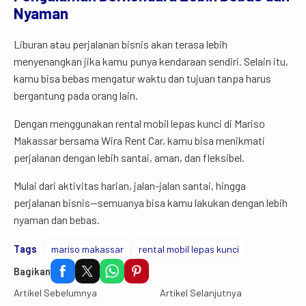
Nyaman
Liburan atau perjalanan bisnis akan terasa lebih
menyenangkan jika kamu punya kendaraan sendiri. Selain itu,
kamu bisa bebas mengatur waktu dan tujuan tanpa harus
bergantung pada orang lain.
Dengan menggunakan rental mobil lepas kunci di Mariso
Makassar bersama Wira Rent Car, kamu bisa menikmati
perjalanan dengan lebih santai, aman, dan fleksibel.
Mulai dari aktivitas harian, jalan-jalan santai, hingga
perjalanan bisnis—semuanya bisa kamu lakukan dengan lebih
nyaman dan bebas.
Tags
mariso makassar
rental mobil lepas kunci
Bagikan
Artikel Sebelumnya
Artikel Selanjutnya