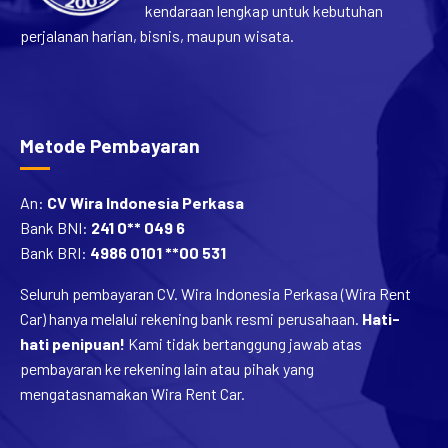
kendaraan lengkap untuk kebutuhan
perjalanan harian, bisnis, maupun wisata.
Metode Pembayaran
An:
CV Wira Indonesia Perkasa
Bank BNI:
241 0** 049 6
Bank BRI:
4986 0101 **00 531
Seluruh pembayaran CV. Wira Indonesia Perkasa (Wira Rent
Car) hanya melalui rekening bank resmi perusahaan.
Hati-
hati penipuan!
Kami tidak bertanggung jawab atas
pembayaran ke rekening lain atau pihak yang
mengatasnamakan Wira Rent Car.