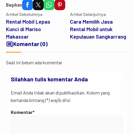
Bagikan
Artikel Sebelumnya
Artikel Selanjutnya
Rental Mobil Lepas
Cara Memilih Jasa
Kunci di Mariso
Rental Mobil untuk
Makassar
Kepulauan Sangkarrang
comment
Komentar (0)
Saat ini belum ada komentar
Silahkan tulis komentar Anda
Email Anda tidak akan dipublikasikan. Kolom yang
bertanda bintang (*) wajib diisi
Komentar*