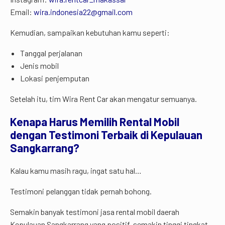
Email:
wira.indonesia22@gmail.com
Kemudian, sampaikan kebutuhan kamu seperti:
Tanggal perjalanan
Jenis mobil
Lokasi penjemputan
Setelah itu, tim Wira Rent Car akan mengatur semuanya.
Kenapa Harus Memilih Rental Mobil
dengan Testimoni Terbaik di Kepulauan
Sangkarrang?
Kalau kamu masih ragu, ingat satu hal…
Testimoni pelanggan tidak pernah bohong.
Semakin banyak testimoni jasa rental mobil daerah
Kepulauan Sangkarrang yang positif, semakin tinggi tingkat