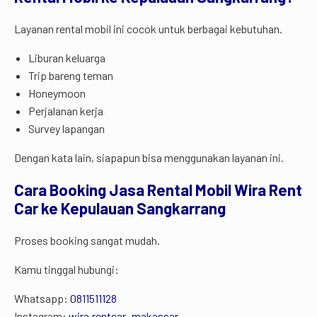
Layanan rental mobil ini cocok untuk berbagai kebutuhan.
Liburan keluarga
Trip bareng teman
Honeymoon
Perjalanan kerja
Survey lapangan
Dengan kata lain, siapapun bisa menggunakan layanan ini.
Cara Booking Jasa Rental Mobil Wira Rent
Car ke Kepulauan Sangkarrang
Proses booking sangat mudah.
Kamu tinggal hubungi:
Whatsapp:
0811511128
Instagram:
wira.rentcar_makassar