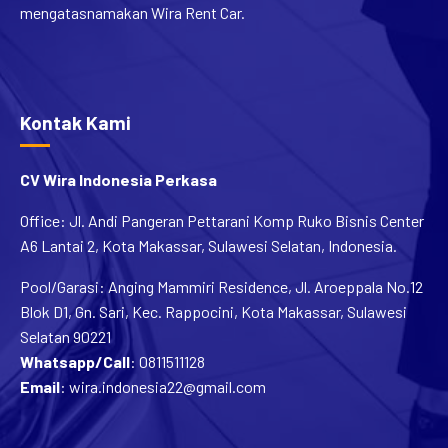
mengatasnamakan Wira Rent Car.
Kontak Kami
CV Wira Indonesia Perkasa
Office: Jl. Andi Pangeran Pettarani Komp Ruko Bisnis Center
A6 Lantai 2, Kota Makassar, Sulawesi Selatan, Indonesia.
Pool/Garasi: Anging Mammiri Residence, Jl. Aroeppala No.12
Blok D1, Gn. Sari, Kec. Rappocini, Kota Makassar, Sulawesi
Selatan 90221
Whatsapp/Call
:
0811511128
Email
:
wira.indonesia22@gmail.com