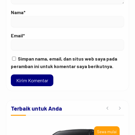
Nama*
Email*
Simpan nama, email, dan situs web saya pada
peramban ini untuk komentar saya berikutnya.
Terbaik untuk Anda
ai
Sewa mulai