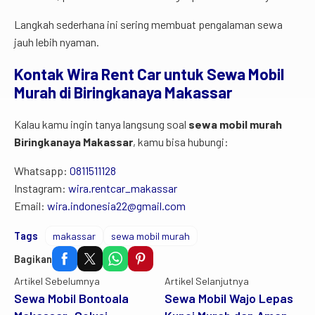
Langkah sederhana ini sering membuat pengalaman sewa
jauh lebih nyaman.
Kontak Wira Rent Car untuk Sewa Mobil
Murah di Biringkanaya Makassar
Kalau kamu ingin tanya langsung soal
sewa mobil murah
Biringkanaya Makassar
, kamu bisa hubungi:
Whatsapp:
0811511128
Instagram:
wira.rentcar_makassar
Email:
wira.indonesia22@gmail.com
Tags
makassar
sewa mobil murah
Bagikan
Artikel Sebelumnya
Artikel Selanjutnya
Sewa Mobil Bontoala
Sewa Mobil Wajo Lepas