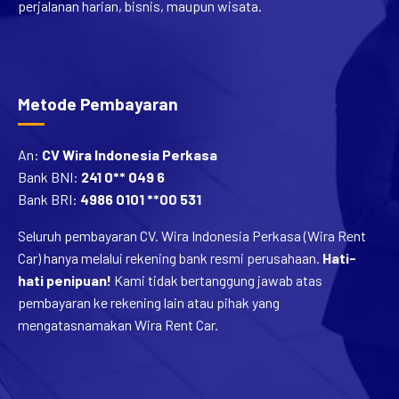
perjalanan harian, bisnis, maupun wisata.
Metode Pembayaran
An:
CV Wira Indonesia Perkasa
Bank BNI:
241 0** 049 6
Bank BRI:
4986 0101 **00 531
Seluruh pembayaran CV. Wira Indonesia Perkasa (Wira Rent
Car) hanya melalui rekening bank resmi perusahaan.
Hati-
hati penipuan!
Kami tidak bertanggung jawab atas
pembayaran ke rekening lain atau pihak yang
mengatasnamakan Wira Rent Car.